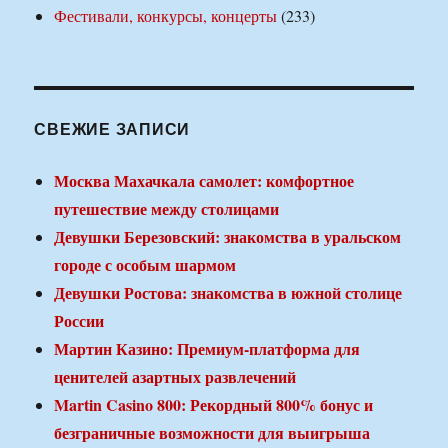
Фестивали, конкурсы, концерты
(233)
СВЕЖИЕ ЗАПИСИ
Москва Махачкала самолет: комфортное
путешествие между столицами
Девушки Березовский: знакомства в уральском
городе с особым шармом
Девушки Ростова: знакомства в южной столице
России
Мартин Казино: Премиум-платформа для
ценителей азартных развлечений
Martin Casino 800: Рекордный 800% бонус и
безграничные возможности для выигрыша