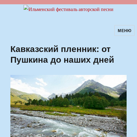
МЕНЮ
Ильменский фестиваль авторской
песни
Кавказский пленник: от
Пушкина до наших дней