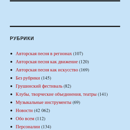
РУБРИКИ
Авторская песня в регионах
(107)
Авторская песня как движение
(120)
Авторская песня как искусство
(169)
Без рубрики
(145)
Грушинский фестиваль
(82)
Клубы, творческие объединения, театры
(141)
Музыкальные инструменты
(69)
Новости
(42 062)
Обо всем
(112)
Персоналии
(134)