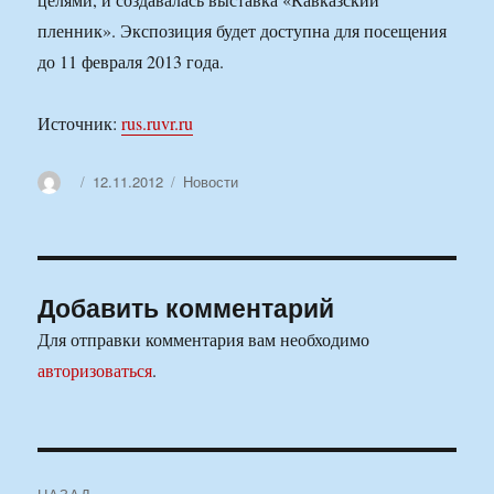
пленник». Экспозиция будет доступна для посещения
до 11 февраля 2013 года.
Источник:
rus.ruvr.ru
Автор
Опубликовано
Рубрики
12.11.2012
Новости
Добавить комментарий
Для отправки комментария вам необходимо
авторизоваться
.
Навигация