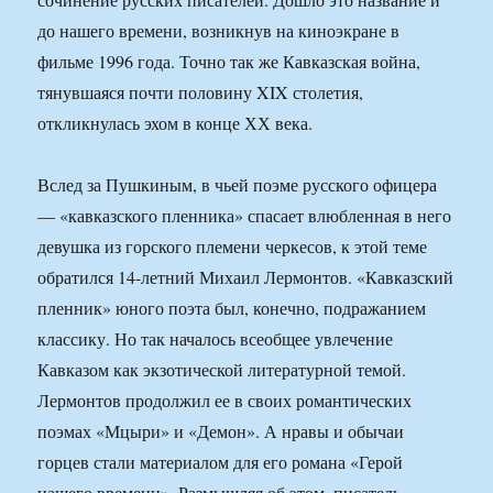
до нашего времени, возникнув на киноэкране в
фильме 1996 года. Точно так же Кавказская война,
тянувшаяся почти половину XIX столетия,
откликнулась эхом в конце ХХ века.
Вслед за Пушкиным, в чьей поэме русского офицера
— «кавказского пленника» спасает влюбленная в него
девушка из горского племени черкесов, к этой теме
обратился 14-летний Михаил Лермонтов. «Кавказский
пленник» юного поэта был, конечно, подражанием
классику. Но так началось всеобщее увлечение
Кавказом как экзотической литературной темой.
Лермонтов продолжил ее в своих романтических
поэмах «Мцыри» и «Демон». А нравы и обычаи
горцев стали материалом для его романа «Герой
нашего времени». Размышляя об этом, писатель