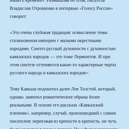
Владислав Отрошенко в интервью «Голосу России»
говорит:
«Это очень глубокая традиция: осмысление темы
столкновения империи с малыми окрестными
народами. Синтез русской духовности с духовностью
кавказских народов — это тоже Лермонтов. И при
этом синтезе оттеняются какие-то характерные черты
русского народа и кавказских народов».
Тему Кавказа подхватил далее Лев Толстой, который,
однако, заменил романтические образы более
реальными. В основе его рассказа «Кавказский
пленник», например, случай, произошедший с самим
писателем: переезжая из крепости в крепость, он чуть
было не попал в плен к горцам. Ну а фильм режиссера