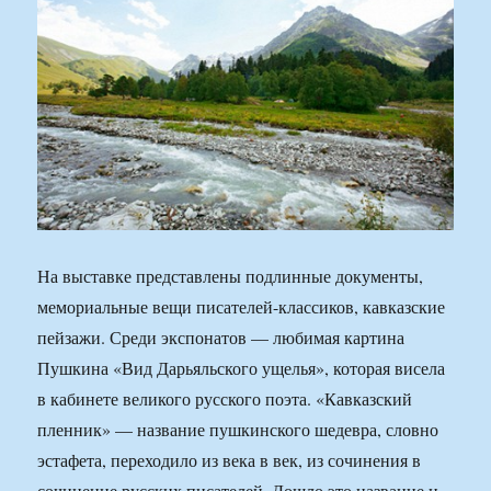
На выставке представлены подлинные документы,
мемориальные вещи писателей-классиков, кавказские
пейзажи. Среди экспонатов — любимая картина
Пушкина «Вид Дарьяльского ущелья», которая висела
в кабинете великого русского поэта. «Кавказский
пленник» — название пушкинского шедевра, словно
эстафета, переходило из века в век, из сочинения в
сочинение русских писателей. Дошло это название и