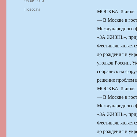
Автор
Опубликовано
08.06.2013
Рубрики
Новости
МОСКВА, 8 июля 2
— В Москве в гост
Международного ф
«ЗА ЖИЗНЬ», приу
Фестиваль являетс
до рождения и укр
уголков России, У
собрались на фору
решение проблем в
МОСКВА, 8 июля 2
— В Москве в гост
Международного ф
«ЗА ЖИЗНЬ», приу
Фестиваль являетс
до рождения и укр