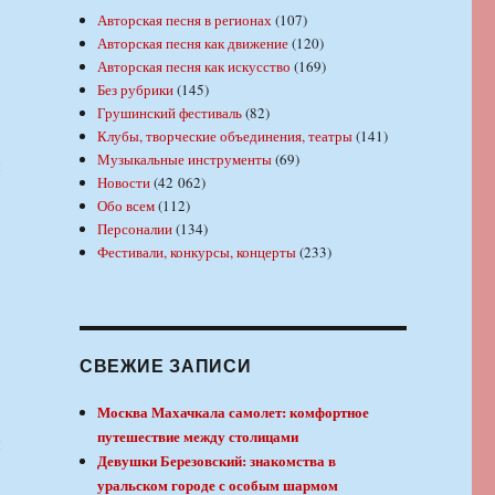
Авторская песня в регионах
(107)
Авторская песня как движение
(120)
Авторская песня как искусство
(169)
Без рубрики
(145)
Грушинский фестиваль
(82)
Клубы, творческие объединения, театры
(141)
Музыкальные инструменты
(69)
й
Новости
(42 062)
Обо всем
(112)
Персоналии
(134)
Фестивали, конкурсы, концерты
(233)
СВЕЖИЕ ЗАПИСИ
Москва Махачкала самолет: комфортное
путешествие между столицами
й
Девушки Березовский: знакомства в
уральском городе с особым шармом