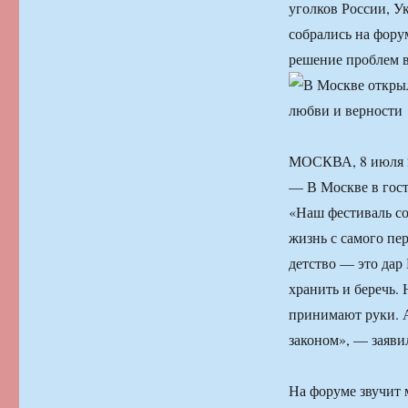
уголков России, У
собрались на фору
решение проблем в
МОСКВА, 8 июля 2
— В Москве в гост
«Наш фестиваль со
жизнь с самого пер
детство — это дар
хранить и беречь.
принимают руки. 
законом», — заяви
На форуме звучит