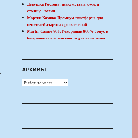
Девушки Ростова: знакомства в южной
столице России
Мартин Казино: Премиум-платформа для
ценителей азартных развлечений
Martin Casino 800: Рекордный 800% бонус и
безграничные возможности для выигрыша
АРХИВЫ
ь
Архивы