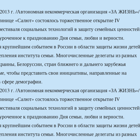
013 г. /Автономная некоммерческая организация «ЗА ЖИЗНЬ»/
инице «Салют» состоялось торжественное открытие IV
естиваля социальных технологий в защиту семейных ценностей
роченное к празднованию Дня семьи, любви и верности.
я крупнейшим событием в России в области защиты жизни дете
епления института семьи. Многочисленные делегаты из разных
краины, Белоруссии, стран ближнего и дальнего зарубежья
ме, чтобы представить свои инициативы, направленные на
 сфере демографии.
013 г. /Автономная некоммерческая организация «ЗА ЖИЗНЬ»/
инице «Салют» состоялось торжественное открытие IV
естиваля социальных технологий в защиту семейных ценностей
роченное к празднованию Дня семьи, любви и верности.
я крупнейшим событием в России в области защиты жизни дете
епления института семьи. Многочисленные делегаты из разных