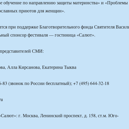
е обучение по направлению защиты материнства» и «Проблемы
ославных приютов для женщин».
тся при поддержке Благотворительного фонда Святителя Васил
ьный спонсор фестиваля — гостиница «Салют».
 представителей СМИ:
ва, Алла Кирсанова, Екатерина Тыква
76-83 (звонок по России бесплатный); +7 (495) 644-32-18
ru
Салют»: г. Москва, Ленинский проспект, д. 158, ст.м. Юго-