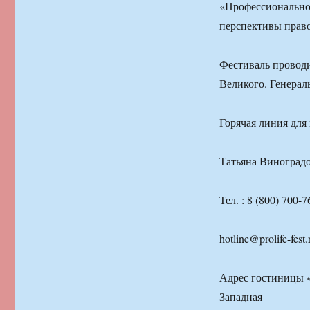
«Профессионально
перспективы прав
Фестиваль проводи
Великого. Генерал
Горячая линия для
Татьяна Виноградо
Тел. : 8 (800) 700-
hotline@prolife-fest.
Адрес гостиницы «
Западная