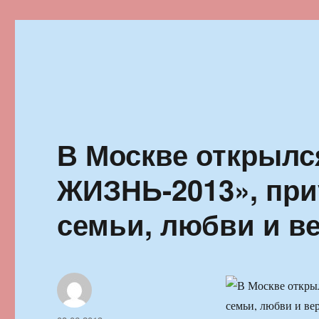
Ильменский фестиваль автор
В Москве открылс
ЖИЗНЬ-2013», при
семьи, любви и в