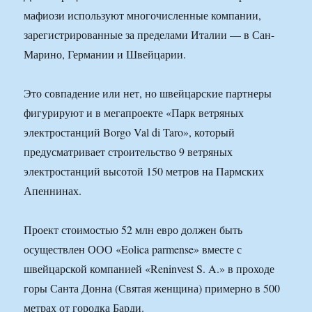
мафиози используют многочисленные компании,
зарегистрированные за пределами Италии — в Сан-
Марино, Германии и Швейцарии.
Это совпадение или нет, но швейцарские партнеры
фигурируют и в мегапроекте «Парк ветряных
электростанций Borgo Val di Taro», который
предусматривает строительство 9 ветряных
электростанций высотой 150 метров на Пармских
Апеннинах.
Проект стоимостью 52 млн евро должен быть
осуществлен ООО «Eolica parmense» вместе с
швейцарской компанией «Reninvest S. A.» в проходе
горы Санта Донна (Святая женщина) примерно в 500
метрах от городка Барди.