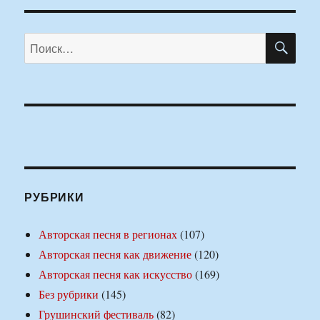
ПО
Искать:
РУБРИКИ
Авторская песня в регионах
(107)
Авторская песня как движение
(120)
Авторская песня как искусство
(169)
Без рубрики
(145)
Грушинский фестиваль
(82)