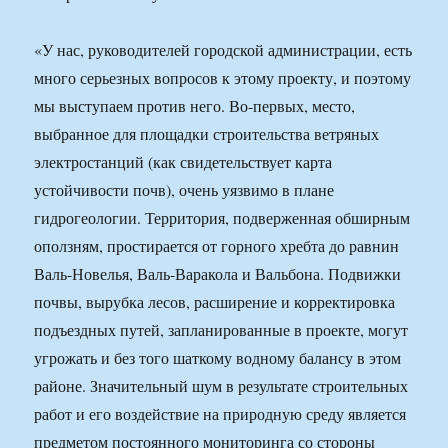
«У нас, руководителей городской администрации, есть
много серьезных вопросов к этому проекту, и поэтому
мы выступаем против него. Во-первых, место,
выбранное для площадки строительства ветряных
электростанций (как свидетельствует карта
устойчивости почв), очень уязвимо в плане
гидрогеологии. Территория, подверженная обширным
оползням, простирается от горного хребта до равнин
Валь-Новелья, Валь-Варакола и Вальбона. Подвижки
почвы, вырубка лесов, расширение и корректировка
подъездных путей, запланированные в проекте, могут
угрожать и без того шаткому водному балансу в этом
районе. Значительный шум в результате строительных
работ и его воздействие на природную среду является
предметом постоянного мониторинга со стороны