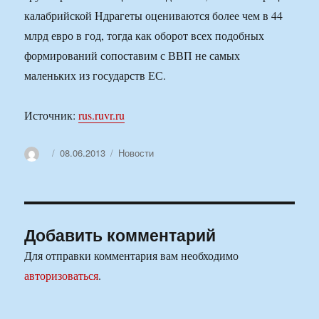
калабрийской Ндрагеты оцениваются более чем в 44
млрд евро в год, тогда как оборот всех подобных
формирований сопоставим с ВВП не самых
маленьких из государств ЕС.
Источник:
rus.ruvr.ru
Автор
Опубликовано
Рубрики
08.06.2013
Новости
Добавить комментарий
Для отправки комментария вам необходимо
авторизоваться
.