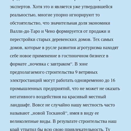
экспертов. Хотя это и является уже утвердившейся
реальностью, многие упорно игнорируют то
обстоятельство, что значительная доля экономики
Валли-ди-Таро и Чено формируется от продажи и
перестройки старых деревенских домов. Тех самых
домов, которые в русле развития агротуризма находят
себе новое применение в гостиничном бизнесе в
формате „ночевка с завтраком“. В зоне
предполагаемого строительства 9 ветряных
электростанций могут работать одновременно до 16
промышленных предприятий, что не может не оказать
негативного воздействия на красивый местный
ландшафт. Вовсе не случайно нашу местность часто
называют „новой Тосканой“, имея в виду ее
великолепные виды. В результате строительства наш
край утратил бы всю свою привлекательность. Ту