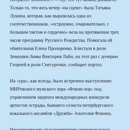
Только то, что весь вечер «на сцене» была Татьяна
Лукина, которая, как выразилась одна из
соотечественников, «остроумно, очаровательно, с
большим тактом и сердечно» вела на протяжении трех
часов программу Русского Рождества. Помогала ей
обаятельная Елена Прохоренко. Блистала в роли
Зимушки-Зимы Виктория Лайн, на этот раз с дочерью
Глорией в роли Снегурочки, сообщает портал.
На «ура», как всегда, было встречено выступление
МИРовского мужского хора «Фокин-хор» под
управлением лауреата международных конкурсов
артистов эстрады, бывшего солиста петербургского
вокального ансамбля «Дружба» Анатолия Фокина.
Нескончаемыми аплодисментами сопровождалось