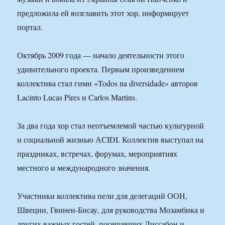
предложила ей возглавить этот хор, информирует
портал.
Октябрь 2009 года — начало деятельности этого
удивительного проекта. Первым произведением
коллектива стал гимн «Todos na diversidade» авторов
Lacinto Lucas Pires и Carlos Martins.
За два года хор стал неотъемлемой частью культурной
и социальной жизнью АCIDI. Коллектив выступал на
праздниках, встречах, форумах, мероприятиях
местного и международного значения.
Участники коллектива пели для делегаций ООН,
Швеции, Гвинеи-Бисау, для руководства Мозамбика и
других важных гостей, посещавших Лиссабон и