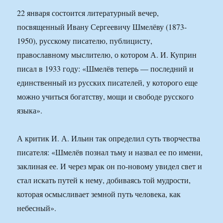
22 января состоится литературный вечер,
посвященный Ивану Сергеевичу Шмелёву (1873-
1950), русскому писателю, публицисту,
православному мыслителю, о котором А. И. Куприн
писал в 1933 году: «Шмелёв теперь — последний и
единственный из русских писателей, у которого еще
можно учиться богатству, мощи и свободе русского
языка».
А критик И. А. Ильин так определил суть творчества
писателя: «Шмелёв познал тьму и назвал ее по имени,
заклиная ее. И через мрак он по-новому увидел свет и
стал искать путей к нему, добиваясь той мудрости,
которая осмысливает земной путь человека, как
небесный».