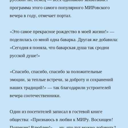
программа этого самого популярного МИРовского
вечера в году, отмечает портал.
«Это самое прекрасное рождество в моей жизни!» —
поделилась со мной одна баварка. Другая же добавила:
«Сегодня я поняла, что баварская душа так сродни
русской душе!»
«Спасибо, спасибо, спасибо за положительные
эмоции, за теплые встречи, за доброту и сохранений
наших традиций!» — так благодарили устроителей
вечера соотечественники.
Один из посетителей записал в гостевой книге
общества: «Признаюсь в любви к МИРу. Восхищен!
Потрясен! Влюблен!» — ну, что тут можно добавить?