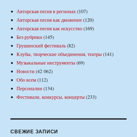
Авторская песня в регионах
(107)
Авторская песня как движение
(120)
Авторская песня как искусство
(169)
Без рубрики
(145)
Грушинский фестиваль
(82)
Клубы, творческие объединения, театры
(141)
Музыкальные инструменты
(69)
Новости
(42 062)
Обо всем
(112)
Персоналии
(134)
Фестивали, конкурсы, концерты
(233)
СВЕЖИЕ ЗАПИСИ