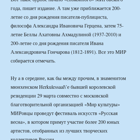
года, пишет издание. А там уже приближается 200-
летие со дня рождения писателя-публициста,
философа Александра Ивановича Герцена, затем 75-
летие Беллы Ахатовны Ахмадулиной (1937-2010) и
200-летие со дня рождения писателя Ивана
Александровича Гончарова (1812-1891). Все это МИР
собирается отмечать.
Ну а в середине, как бы между прочим, в знаменитом
мюнхенском Herkulessaal\’е бывшей королевской
резиденции 29 марта совместно с московской
благотворительной организацией «Мир культуры»
МИРовцы проведут фестиваль искусств «Русская
весна», в котором примут участие более 200 юных
артистов, отобранных из лучших творческих
коллективов России.