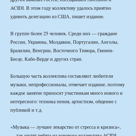
ACIDI. В этом году коллективу удалось приятно
удивить делегацию из США, пишет издание.
В группе более 25 человек. Среди них — граждане
России, Украины, Молдавии, Португалии, Анголы,
Бразилии, Венгрии, Восточного Тимора, Гвинеи-
Бисау, Кабо-Верде и других стран.
Большую часть коллектива составляют любители
музыки, непрофессионалы, отмечает издание, поэтому
каждое занятие приносит участникам много нового и
интересного: техника пения, артистизм, общение с
публикой и т.д.
«Музыка — лучшее лекарство от стресса и кризиса»,
— так шутят ребята из хорового коллектива ACIDI.