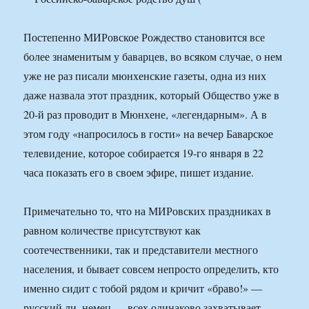
Постепенно МИРовское Рождество становится все
более знаменитым у баварцев, во всяком случае, о нем
уже не раз писали мюнхенские газеты, одна из них
даже назвала этот праздник, который Общество уже в
20-й раз проводит в Мюнхене, «легендарным». А в
этом году «напросилось в гости» на вечер Баварское
телевидение, которое собирается 19-го января в 22
часа показать его в своем эфире, пишет издание.
Примечательно то, что на МИРовских праздниках в
равном количестве присутствуют как
соотечественники, так и представители местного
населения, и бывает совсем непросто определить, кто
именно сидит с тобой рядом и кричит «браво!» —
русский ли, немец — всех одинаково захватывает