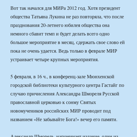
Вот так начался для МИРа 2012 год. Хотя президент
общества Татьяна Лукина не раз повторяла, что после
празднования 20-летнего юбилея общества она
немного сбавит темп и будет делать всего одно
большое мероприятие в месяц, сдержать свое слово ей
пока не очень удается. Ведь только в феврале МИР
устраивает четыре крупных мероприятия.
5 февраля, в 16 ч., в конференц-зале Мюнхенской
городской библиотеки культурного центра Гастайг по
случаю причисления Александра Шмореля Русской
православной церковью к сонму Святых
новомучеников российских МИР проводит под
названием «Не забывайте Бога!» вечер его памяти.
Александр Шморель, напоминает издание, один из