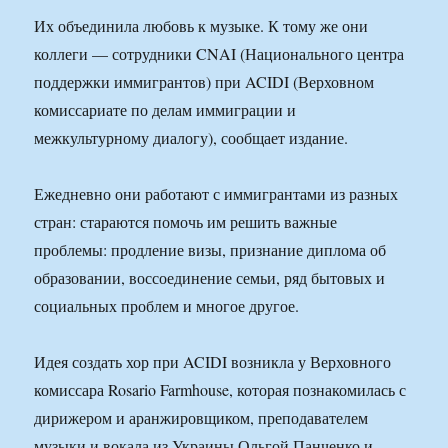
Их объединила любовь к музыке. К тому же они
коллеги — сотрудники CNAI (Национального центра
поддержки иммигрантов) при ACIDI (Верховном
комиссариате по делам иммиграции и
межкультурному диалогу), сообщает издание.
Ежедневно они работают с иммигрантами из разных
стран: стараются помочь им решить важные
проблемы: продление визы, признание диплома об
образовании, воссоединение семьи, ряд бытовых и
социальных проблем и многое другое.
Идея создать хор при ACIDI возникла у Верховного
комиссара Rosario Farmhouse, которая познакомилась с
дирижером и аранжировщиком, преподавателем
музыки и вокала из Украины Ольгой Панченко и