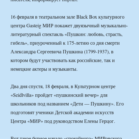
16 февраля в театральном зале Black Box культурного
центра Gasteig МИР покажет двуязычный музыкально-
литературный спектакль «Пушкин: любовь, страсть,
гибель», приуроченный к 175-летию со дня смерти
Александра Сергеевича Пушкина (1799-1937), в
котором будут участвовать как российские, так и
немецкие актеры и музыканты.
Два дня спустя, 18 февраля, в Культурном центре
«Seidlvilla» пройдет «пушкинский вечер» для
школьников под названием «Дети — Пушкину». Его
подготовят ученики Детской академии искусств
Центра «МИР» под руководством Елены Герцог.
Вот такое бурное начало «спокойного» МИРовского