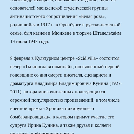
основателей мюнхенской студенческой группы
антинацистского сопротивления «Белая роза»,
родившийся в 1917 г. в Оренбурге в русско-немецкой
семье, был казнен в Мюнхене в тюрьме Штадельхайм
13 июля 1943 года.
8 февраля в Культурном центре «Seidlvilla» состоится
вечер «Ты иногда вспоминай», посвященный первой
годовщине со дня смерти писателя, сценариста и
драматурга Владимира Владимировича Кунина (1927-
2011), автора многочисленных пользующихся
огромной популярностью произведений, в том числе
военной драмы «Хроника пикирующего
бомбардировщика», в котором примут участие его
супруга Ирина Кунина, а также друзья и коллеги
писателя, информирует портал.