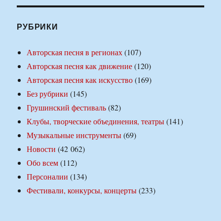
РУБРИКИ
Авторская песня в регионах
(107)
Авторская песня как движение
(120)
Авторская песня как искусство
(169)
Без рубрики
(145)
Грушинский фестиваль
(82)
Клубы, творческие объединения, театры
(141)
Музыкальные инструменты
(69)
Новости
(42 062)
Обо всем
(112)
Персоналии
(134)
Фестивали, конкурсы, концерты
(233)