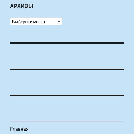
АРХИВЫ
Архивы
Главная