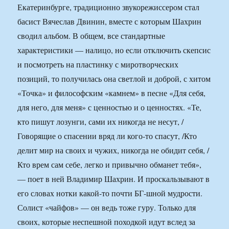
Екатеринбурге, традиционно звукорежиссером стал
басист Вячеслав Двинин, вместе с которым Шахрин
сводил альбом. В общем, все стандартные
характеристики — налицо, но если отключить скепсис
и посмотреть на пластинку с миротворческих
позиций, то получилась она светлой и доброй, с хитом
«Точка» и философским «камнем» в песне «Для себя,
для него, для меня» с ценностью и о ценностях. «Те,
кто пишут лозунги, сами их никогда не несут, /
Говорящие о спасении вряд ли кого-то спасут, /Кто
делит мир на своих и чужих, никогда не обидит себя, /
Кто врем сам себе, легко и привычно обманет тебя»,
— поет в ней Владимир Шахрин. И проскальзывают в
его словах нотки какой-то почти БГ-шной мудрости.
Солист «чайфов» — он ведь тоже гуру. Только для
своих, которые неспешной походкой идут вслед за