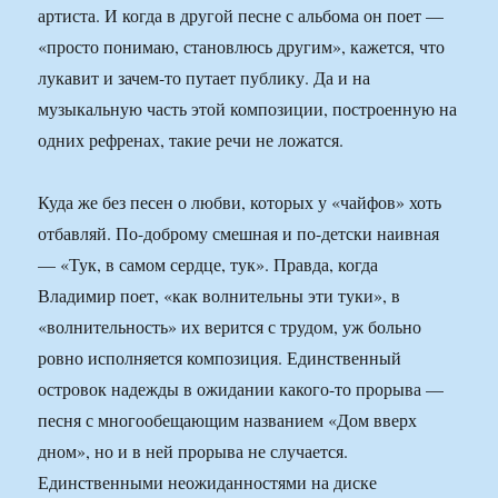
артиста. И когда в другой песне с альбома он поет —
«просто понимаю, становлюсь другим», кажется, что
лукавит и зачем-то путает публику. Да и на
музыкальную часть этой композиции, построенную на
одних рефренах, такие речи не ложатся.
Куда же без песен о любви, которых у «чайфов» хоть
отбавляй. По-доброму смешная и по-детски наивная
— «Тук, в самом сердце, тук». Правда, когда
Владимир поет, «как волнительны эти туки», в
«волнительность» их верится с трудом, уж больно
ровно исполняется композиция. Единственный
островок надежды в ожидании какого-то прорыва —
песня с многообещающим названием «Дом вверх
дном», но и в ней прорыва не случается.
Единственными неожиданностями на диске