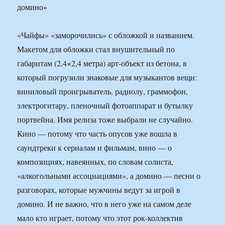
«Чайфы» «заморочились» с обложкой и названием.
Макетом для обложки стал внушительный по
габаритам (2,4×2,4 метра) арт-объект из бетона, в
который погрузили знаковые для музыкантов вещи:
виниловый проигрыватель, радиолу, граммофон,
электрогитару, пленочный фотоаппарат и бутылку
портвейна. Имя релиза тоже выбрали не случайно.
Кино — потому что часть опусов уже вошла в
саундтреки к сериалам и фильмам, вино — о
композициях, навеянных, по словам солиста,
«алкогольными ассоциациями», а домино — песни о
разговорах, которые мужчины ведут за игрой в
домино. И не важно, что в него уже на самом деле
мало кто играет, потому что этот рок-коллектив