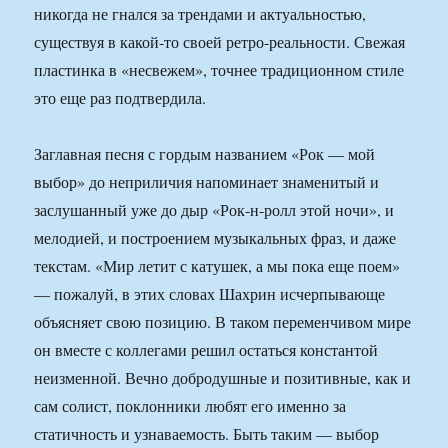
никогда не гнался за трендами и актуальностью,
существуя в какой-то своей ретро-реальности. Свежая
пластинка в «несвежем», точнее традиционном стиле
это еще раз подтвердила.
Заглавная песня с гордым названием «Рок — мой
выбор» до неприличия напоминает знаменитый и
заслушанный уже до дыр «Рок-н-ролл этой ночи», и
мелодией, и построением музыкальных фраз, и даже
текстам. «Мир летит с катушек, а мы пока еще поем»
— пожалуй, в этих словах Шахрин исчерпывающе
объясняет свою позицию. В таком переменчивом мире
он вместе с коллегами решил остаться константой
неизменной. Вечно добродушные и позитивные, как и
сам солист, поклонники любят его именно за
статичность и узнаваемость. Быть таким — выбор