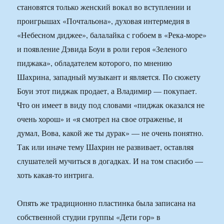
становятся только женский вокал во вступлении и
проигрышах «Почтальона», духовая интермедия в
«Небесном диджее», балалайка с гобоем в «Река-море»
и появление Дэвида Боуи в роли героя «Зеленого
пиджака», обладателем которого, по мнению
Шахрина, западный музыкант и является. По сюжету
Боуи этот пиджак продает, а Владимир — покупает.
Что он имеет в виду под словами «пиджак оказался не
очень хорош» и «я смотрел на свое отраженье, и
думал, Вова, какой же ты дурак» — не очень понятно.
Так или иначе тему Шахрин не развивает, оставляя
слушателей мучиться в догадках. И на том спасибо —
хоть какая-то интрига.
Опять же традиционно пластинка была записана на
собственной студии группы «Дети гор» в