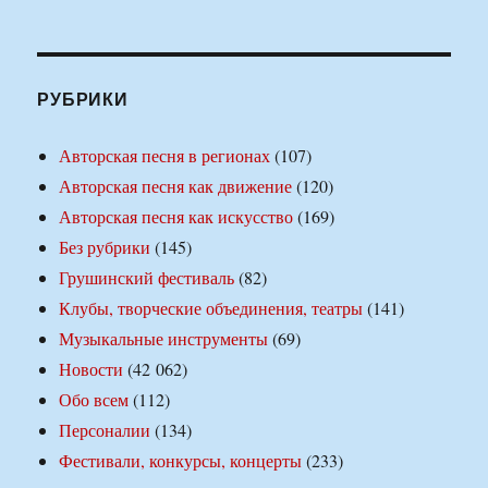
РУБРИКИ
Авторская песня в регионах
(107)
Авторская песня как движение
(120)
Авторская песня как искусство
(169)
Без рубрики
(145)
Грушинский фестиваль
(82)
Клубы, творческие объединения, театры
(141)
Музыкальные инструменты
(69)
Новости
(42 062)
Обо всем
(112)
Персоналии
(134)
Фестивали, конкурсы, концерты
(233)