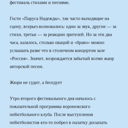
фестиваль стихами и песнями.
Гости «Паруса Надежды», так часто выходящие на
сцену, всерьез волновались: одни за звук, другие — за
стихи, третьи — за реакцию зрителей. Но за эти два
часа, казалось, столько оваций и «браво» можно
услышать разве что в столичном концертом зале
«Россия». Значит, возрождается забытый всеми жанр
авторской песни.
Жюри не судит, а беседует
Утро второго фестивального дня началось с
показательной программы воронежского
пейнтбольного клуба. После выступления
пейнтболистов кто-то побрел в палатку досыпать