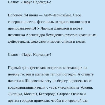
Салют, «Парус Надежды»!
Воронеж, 24 июня — АиФ-Черноземье. Свое
совершеннолетие фестиваль автора-исполнителя и
преподавателя ВГУ Ларисы Дьяковой и поэта-
песенника Александра Демиденко отметил красочным
фейерверком, фокусами и морем стихов и песен.
Салют, «Парус Надежды»!
Первый день фестиваля встретил заезжающих на
поляну гостей и зрителей теплой погодой. А ставить
палатки в Шиловском лесу на берегу воронежского
водохранилища начали с утра: участники из Усмани,
Липецка, Москвы, Белгорода, Старого Оскола и
других городов приехали, чтобы в очередной раз