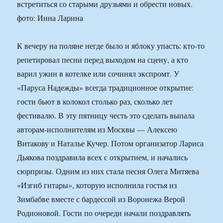
встретиться со старыми друзьями и обрести новых.
фото: Инна Ларина
К вечеру на поляне негде было и яблоку упасть: кто-то
репетировал песни перед выходом на сцену, а кто
варил ужин в котелке или сочинял экспромт. У
«Паруса Надежды» всегда традиционное открытие:
гости бьют в колокол столько раз, сколько лет
фестивалю. В эту пятницу честь это сделать выпала
авторам-исполнителям из Москвы — Алексею
Витакову и Наталье Кучер. Потом организатор Лариса
Дьякова поздравила всех с открытием, и начались
сюрпризы. Одним из них стала песня Олега Митяева
«Изгиб гитары», которую исполнила гостья из
Зимбабве вместе с бардессой из Воронежа Верой
Родионовой. Гости по очереди начали поздравлять