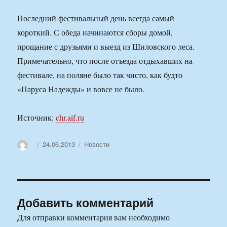
Последний фестивальный день всегда самый
короткий. С обеда начинаются сборы домой,
прощание с друзьями и выезд из Шиловского леса.
Примечательно, что после отъезда отдыхавших на
фестивале, на поляне было так чисто, как будто
«Паруса Надежды» и вовсе не было.
Источник:
chr.aif.ru
Автор
Опубликовано
Рубрики
24.06.2013
Новости
Добавить комментарий
Для отправки комментария вам необходимо