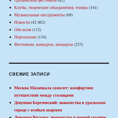
Клубы, творческие объединения, театры
(141)
Музыкальные инструменты
(69)
Новости
(42 062)
Обо всем
(112)
Персоналии
(134)
Фестивали, конкурсы, концерты
(233)
СВЕЖИЕ ЗАПИСИ
Москва Махачкала самолет: комфортное
путешествие между столицами
Девушки Березовский: знакомства в уральском
городе с особым шармом
Девушки Ростова: знакомства в южной столице