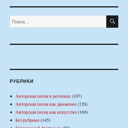
ПО
Искать:
РУБРИКИ
Авторская песня в регионах
(107)
Авторская песня как движение
(120)
Авторская песня как искусство
(169)
Без рубрики
(145)
Грушинский фестиваль
(82)