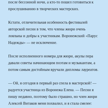
после бессонной ночи, а кто-то пошел готовиться к
прослушиванию в творческих мастерских.
Кстати, отличительная особенность фестивалей
авторской песни в том, что члены жюри очень
лояльны и добры к участникам. Воронежский «Парус
Надежды» — не исключение.
После исполненного номера для жюри, акулы пера
давали советы начинающим поэтам и музыкантам, а
потом самым достойным вручали дипломы лауреатов.
— Ой, я сегодня в первый раз спела в мастерской! —
радуется участница из Воронежа Елена. — Песни я
пишу недавно, поэтому было страшно, но член жюри
Алексей Витаков меня похвалил, и я стала смелее: