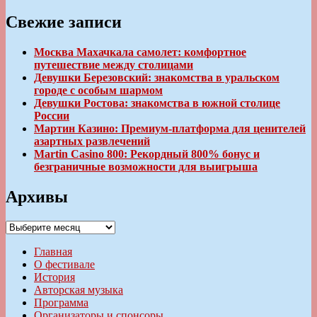
Свежие записи
Москва Махачкала самолет: комфортное
путешествие между столицами
Девушки Березовский: знакомства в уральском
городе с особым шармом
Девушки Ростова: знакомства в южной столице
России
Мартин Казино: Премиум-платформа для ценителей
азартных развлечений
Martin Casino 800: Рекордный 800% бонус и
безграничные возможности для выигрыша
Архивы
Архивы
Главная
О фестивале
История
Авторская музыка
Программа
Организаторы и спонсоры