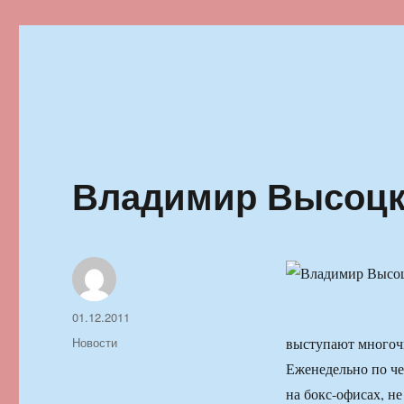
Ильменский фестиваль автор
Владимир Высоцки
Автор
Опубликовано
01.12.2011
Рубрики
Новости
выступают многоч
Еженедельно по че
на бокс-офисах, н