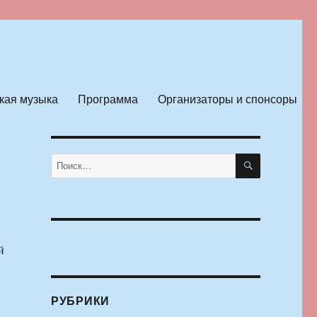
кая музыка
Программа
Организаторы и спонсоры
ПОИСК
Искать:
й
РУБРИКИ