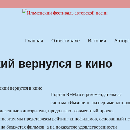
ской песни
Главная
О фестивале
История
Авторс
й вернулся в кино
Портал BFM.ru и рекомендательная
система «Имхонет», экспертами которо
исленные кинозрители, продолжают совместный проект.
твергам мы представляем рейтинг кинофильмов, основанный не
е на бюджетах фильмов, а на показателе удовлетворенности