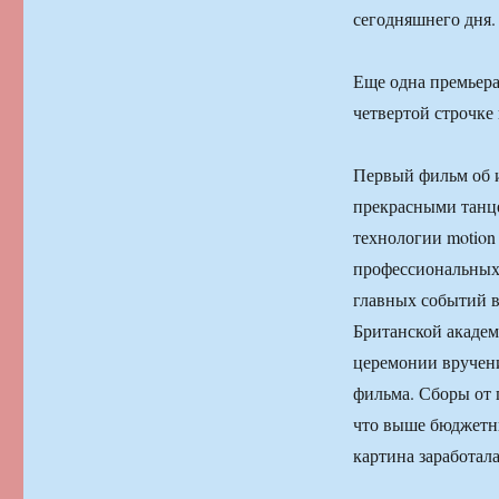
сегодняшнего дня.
Еще одна премьера
четвертой строчке
Первый фильм об 
прекрасными танц
технологии motion
профессиональных 
главных событий в
Британской академ
церемонии вручени
фильма. Сборы от 
что выше бюджетны
картина заработала