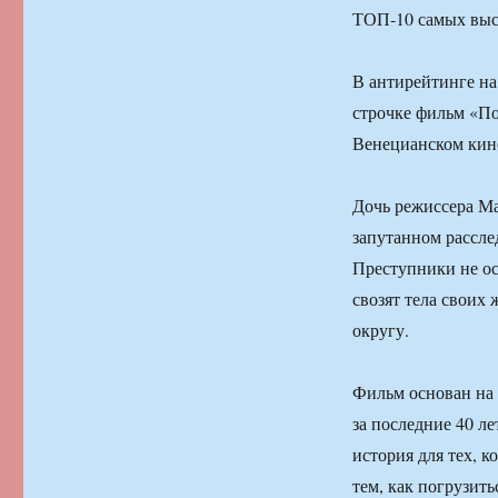
ТОП-10 самых выс
В антирейтинге на
строчке фильм «Пол
Венецианском кин
Дочь режиссера М
запутанном рассле
Преступники не ос
свозят тела своих
округу.
Фильм основан на р
за последние 40 л
история для тех, к
тем, как погрузит