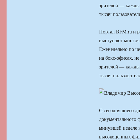
зрителей — кажды
тысяч пользовател
Портал BFM.ru и р
выступают многоч
Еженедельно по че
на бокс-офисах, н
зрителей — кажды
тысяч пользовател
С сегодняшнего дн
документального ф
минувшей неделе и
высокоценных фил