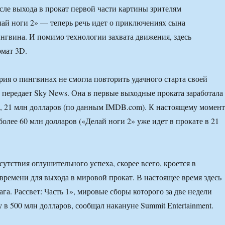
осле выхода в прокат первой части картины зрителям
ай ноги 2» — теперь речь идет о приключениях сына
нгвина. И помимо технологии захвата движения, здесь
рмат 3D.
рия о пингвинах не смогла повторить удачного старта своей
передает Sky News. Она в первые выходные проката заработала
, 21 млн долларов (по данным IMDB.com). К настоящему момен
олее 60 млн долларов («Делай ноги 2» уже идет в прокате в 21
утствия оглушительного успеха, скорее всего, кроется в
времени для выхода в мировой прокат. В настоящее время здесь
га. Рассвет: Часть 1», мировые сборы которого за две недели
 в 500 млн долларов, сообщал накануне Summit Entertainment.