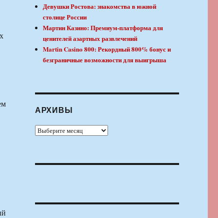
Девушки Ростова: знакомства в южной
столице России
Мартин Казино: Премиум-платформа для
х
ценителей азартных развлечений
Martin Casino 800: Рекордный 800% бонус и
безграничные возможности для выигрыша
ем
АРХИВЫ
Архивы
ый