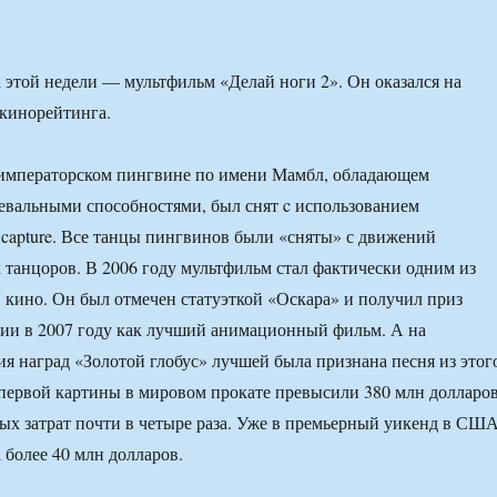
 этой недели — мультфильм «Делай ноги 2». Он оказался на
 кинорейтинга.
императорском пингвине по имени Мамбл, обладающем
евальными способностями, был снят c использованием
 capture. Все танцы пингвинов были «сняты» с движений
танцоров. В 2006 году мультфильм стал фактически одним из
 кино. Он был отмечен статуэткой «Оскара» и получил приз
ии в 2007 году как лучший анимационный фильм. А на
я наград «Золотой глобус» лучшей была признана песня из этог
первой картины в мировом прокате превысили 380 млн долларов
х затрат почти в четыре раза. Уже в премьерный уикенд в СШ
 более 40 млн долларов.