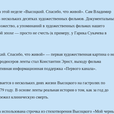
а этой неделе «Высоцкий. Спасибо, что живой». Сам Владимир
 нескольких десятках художественных фильмов. Документальны
ножество, а упоминаний в художественных фильмах нашего
й эпохе — просто не счесть (к примеру, у Гарика Сукачева в
й. Спасибо, что живой» — первая художественная картина о н
родюсеров ленты стал Константин Эрнст, выходу фильма
ктивная информационная поддержка «Первого канала».
вается о нескольких днях жизни Высоцкого на гастролях по
9 году. В основе ленты реальная история о том, как за год до
ережил клиническую смерть.
 использована строчка из стихотворения Высоцкого «Мой черн