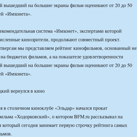
й вышедший на большие экраны фильм оценивают от 20 до 50
ей «Имхонета».
екомендательная система «Имхонет», экспертами которой
исленные кинозрители, продолжают совместный проект.
твергам мы представляем рейтинг кинофильмов, основанный не
е на бюджетах фильмов, а на показателе удовлетворенности
й вышедший на большие экраны фильм оценивают от 20 до 50
ей «Имхонета».
я в столичном киноклубе «Эльдар» начался прокат
ильма «Ходорковский», о котором BFM.ru рассказывал на
 который сегодня занимает первую строчку рейтинга самых
ьмов.