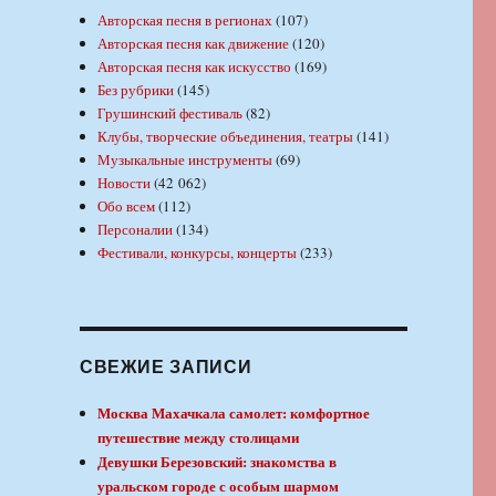
Авторская песня в регионах
(107)
Авторская песня как движение
(120)
Авторская песня как искусство
(169)
Без рубрики
(145)
Грушинский фестиваль
(82)
Клубы, творческие объединения, театры
(141)
Музыкальные инструменты
(69)
Новости
(42 062)
Обо всем
(112)
Персоналии
(134)
Фестивали, конкурсы, концерты
(233)
СВЕЖИЕ ЗАПИСИ
Москва Махачкала самолет: комфортное
путешествие между столицами
Девушки Березовский: знакомства в
уральском городе с особым шармом