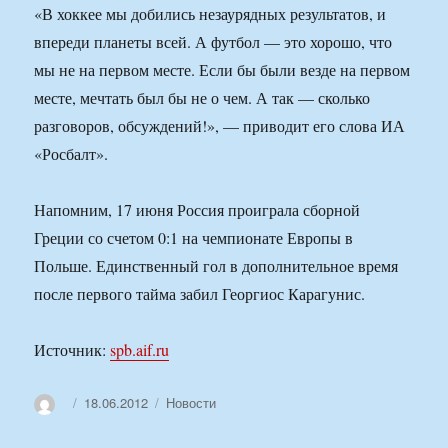
«В хоккее мы добились незаурядных результатов, и
впереди планеты всей. А футбол — это хорошо, что
мы не на первом месте. Если бы были везде на первом
месте, мечтать был бы не о чем. А так — сколько
разговоров, обсуждений!», — приводит его слова ИА
«Росбалт».
Напомним, 17 июня Россия проиграла сборной
Греции со счетом 0:1 на чемпионате Европы в
Польше. Единственный гол в дополнительное время
после первого тайма забил Георгиос Карагунис.
Источник:
spb.aif.ru
Автор
Опубликовано
Рубрики
18.06.2012
Новости