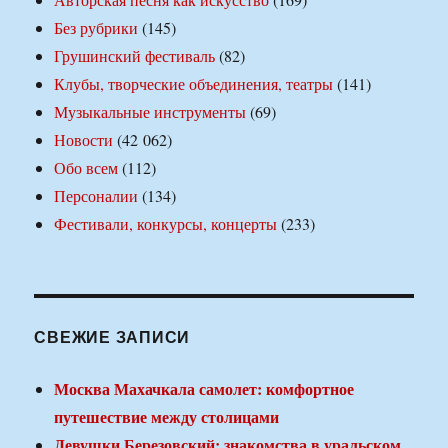
Без рубрики
(145)
Грушинский фестиваль
(82)
Клубы, творческие объединения, театры
(141)
Музыкальные инструменты
(69)
Новости
(42 062)
Обо всем
(112)
Персоналии
(134)
Фестивали, конкурсы, концерты
(233)
СВЕЖИЕ ЗАПИСИ
Москва Махачкала самолет: комфортное
путешествие между столицами
Девушки Березовский: знакомства в уральском