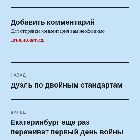
Добавить комментарий
Для отправки комментария вам необходимо
авторизоваться
.
Навигация
НАЗАД
по
Дуэль по двойным стандартам
Предыдущая
запись:
записям
ДАЛЕЕ
Екатеринбург еще раз
Следующая
переживет первый день войны
запись: