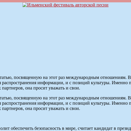
тью, посвященную на этот раз международным отношениям. В не
ия распространения информации, и с позиций культуры. Именно 
 партнеров, она просит уважать и свои.
тью, посвященную на этот раз международным отношениям. В не
ия распространения информации, и с позиций культуры. Именно 
 партнеров, она просит уважать и свои.
ит обеспечить безопасность в мире, считает кандидат в прези