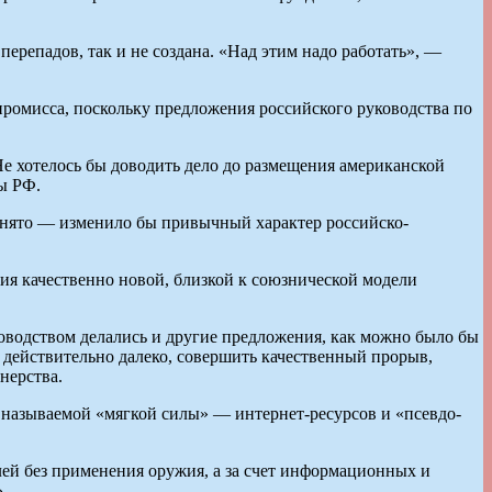
ерепадов, так и не создана. «Над этим надо работать», —
мпромисса, поскольку предложения российского руководства по
е хотелось бы доводить дело до размещения американской
ы РФ.
инято — изменило бы привычный характер российско-
ия качественно новой, близкой к союзнической модели
ководством делались и другие предложения, как можно было бы
 действительно далеко, совершить качественный прорыв,
нерства.
 называемой «мягкой силы» — интернет-ресурсов и «псевдо-
лей без применения оружия, а за счет информационных и
.