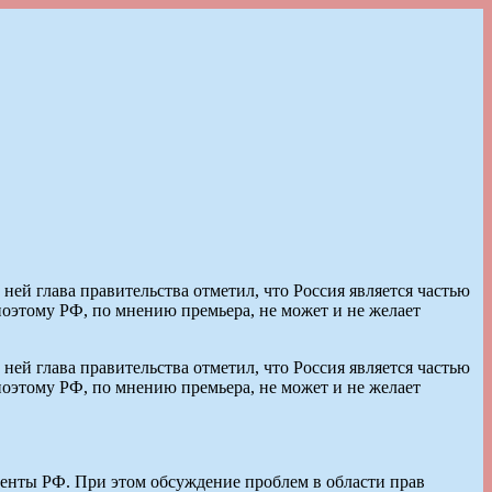
й глава правительства отметил, что Россия является частью
поэтому РФ, по мнению премьера, не может и не желает
й глава правительства отметил, что Россия является частью
поэтому РФ, по мнению премьера, не может и не желает
денты РФ. При этом обсуждение проблем в области прав