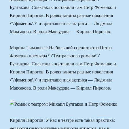
Булгакова. Спектакль поставили сам Петр Фоменко и
Кирилл Пирогов. В ролях заняты разные поколения
\’\’фоменок\’\’ и приглашенная актриса — Людмила
Максакова. В роли Максудова — Кирилл Пирогов.
Марина Тимашева: На большой сцене театра Петра
Фоменко премьера \’\’Театрального романа\’\’
Булгакова. Спектакль поставили сам Петр Фоменко и
Кирилл Пирогов. В ролях заняты разные поколения
\’\’фоменок\’\’ и приглашенная актриса — Людмила
Максакова. В роли Максудова — Кирилл Пирогов.
Кирилл Пирогов: У нас в театре есть такая практика:
делаются самостоятельные работы артистов, как в