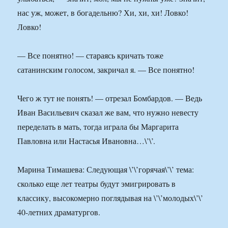
нас уж, может, в богадельню? Хи, хи, хи! Ловко!
Ловко!
— Все понятно! — стараясь кричать тоже
сатанинским голосом, закричал я. — Все понятно!
Чего ж тут не понять! — отрезал Бомбардов. — Ведь
Иван Васильевич сказал же вам, что нужно невесту
переделать в мать, тогда играла бы Маргарита
Павловна или Настасья Ивановна…\’\’.
Марина Тимашева: Следующая \’\’горячая\’\’ тема:
сколько еще лет театры будут эмигрировать в
классику, высокомерно поглядывая на \’\’молодых\’\’
40-летних драматургов.