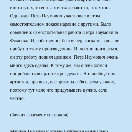
институтах, то есть артисты делают то, что хотят.
Однажды Петр Наумович участвовал в этом
самостоятельном показе наравне с другими. Было
объявлено: самостоятельная работа Петра Наумовича
Фоменко. И, собственно, был вечер, когда мы сделали
пробу по этому произведению. И, честно признаться,
он эту работу поднял целиком. Петр Наумович очень
много здесь сделал. К тому же, мы очень хотели
попробовать вещь о театре сделать. Это вообще про
артистов, про всех, все артисты себя в этом узнают,
поэтому тут мало что придумывать нужно, если
честно.
(Звучит фрагмент спектакля)
Марина Тимашева: Роман Булгакова изначально