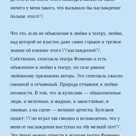
ничего у меня такого, что вызывало бы наслаждение
больше этого\’\’.
Что это, если не объяснение в любви к театру, любви,
над которой не властно даже самое горькое и трезвое
знание об изнанке этого \’\’наслаждения\’\’.
Собственно, спектакль театра Фоменко и есть
объяснение в любви к театру, по силе равное
любовному признанию автора. Это спектакль ужасно
смешной и отчаянный. Природа отчаяния: в любви-
ненависти. В том, что за кулисами — обыкновенные
люди, и мелочные, и жадные, и завистливые, и
лживые, а на сцене — великие артисты. Булгаков
пишет: \’\’он играл так смешно и великолепно, что у
меня от наслаждения выступал на лбу мелкий пот\’\’.
Эту фразу можно отнести к актерам театра Фоменко.