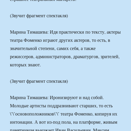
(Звучит фрагмент спектакля)
Марина Тимашева: Идя практически по тексту, актеры
театра Фоменко играют других актеров, то есть, в
значительной степени, самих себя, а также
режиссеров, администраторов, драматургов, зрителей,
которых знают.
(Звучит фрагмент спектакля)
Марина Тимашева: Иронизируют и над собой.
Молодые артисты поддразнивают старших, то есть
\’\’основоположников\’\’ театра Фоменко, копируя их
интонации. А вот из-под пола, на платформе, живым
памятником выезжает Иван Васильевич. Максим