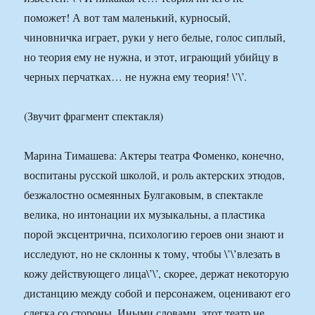
поможет! А вот там маленький, курносый,
чиновничка играет, руки у него белые, голос сиплый,
но теория ему не нужна, и этот, играющий убийцу в
черных перчатках… не нужна ему теория! \’\’.
(Звучит фрагмент спектакля)
Марина Тимашева: Актеры театра Фоменко, конечно,
воспитаны русской школой, и роль актерских этюдов,
безжалостно осмеянных Булгаковым, в спектакле
велика, но интонации их музыкальны, а пластика
порой эксцентрична, психологию героев они знают и
исследуют, но не склонны к тому, чтобы \’\’влезать в
кожу действующего лица\’\’, скорее, держат некоторую
дистанцию между собой и персонажем, оценивают его
слегка со стороны. Иными словами, этот театр не