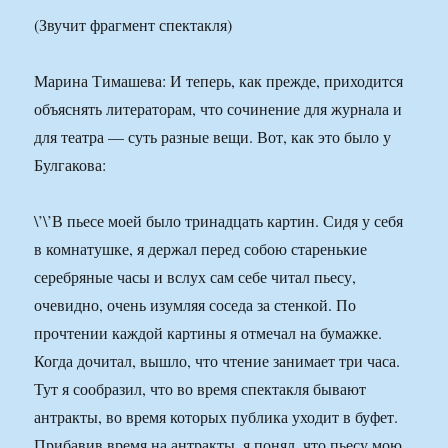
(Звучит фрагмент спектакля)
Марина Тимашева: И теперь, как прежде, приходится
объяснять литераторам, что сочинение для журнала и
для театра — суть разные вещи. Вот, как это было у
Булгакова:
\’\’В пьесе моей было тринадцать картин. Сидя у себя
в комнатушке, я держал перед собою старенькие
серебряные часы и вслух сам себе читал пьесу,
очевидно, очень изумляя соседа за стенкой. По
прочтении каждой картины я отмечал на бумажке.
Когда дочитал, вышло, что чтение занимает три часа.
Тут я сообразил, что во время спектакля бывают
антракты, во время которых публика уходит в буфет.
Прибавив время на антракты, я понял, что пьесу мою