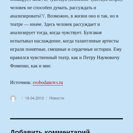
человек не способен думать, рассуждать и
анализировать\’\’. Возможно, в жизни оно и так, но в
театре — иначе. Здесь человек рассуждает и
анализирует тогда, когда чувствует. Булгаков
испытывал наслаждение, когда талантливые артисты
играли понятные, смешные и сердечные истории. Ему
нравился чувственный театр, как и Петру Наумовичу
Фоменко, как и мне.
Источник:
svobodanews.ru
Автор
Опубликовано
Рубрики
19.04.2012
Новости
Добавить комментарий