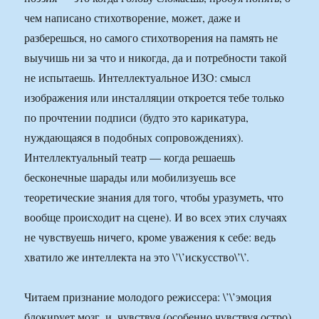
чем написано стихотворение, может, даже и
разберешься, но самого стихотворения на память не
выучишь ни за что и никогда, да и потребности такой
не испытаешь. Интеллектуальное ИЗО: смысл
изображения или инсталляции откроется тебе только
по прочтении подписи (будто это карикатура,
нуждающаяся в подобных сопровождениях).
Интеллектуальный театр — когда решаешь
бесконечные шарады или мобилизуешь все
теоретические знания для того, чтобы уразуметь, что
вообще происходит на сцене). И во всех этих случаях
не чувствуешь ничего, кроме уважения к себе: ведь
хватило же интеллекта на это \’\’искусство\’\’.
Читаем признание молодого режиссера: \’\’эмоция
блокирует мозг, и, чувствуя (особенно чувствуя остро),