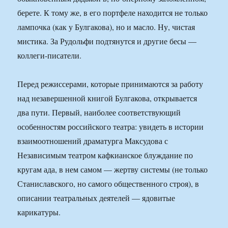
берете. К тому же, в его портфеле находится не только
лампочка (как у Булгакова), но и масло. Ну, чистая
мистика. За Рудольфи подтянутся и другие бесы —
коллеги-писатели.
Перед режиссерами, которые принимаются за работу
над незавершенной книгой Булгакова, открывается
два пути. Первый, наиболее соответствующий
особенностям российского театра: увидеть в истории
взаимоотношений драматурга Максудова с
Независимым театром кафкианское блуждание по
кругам ада, в нем самом — жертву системы (не только
Станиславского, но самого общественного строя), в
описании театральных деятелей — ядовитые
карикатуры.