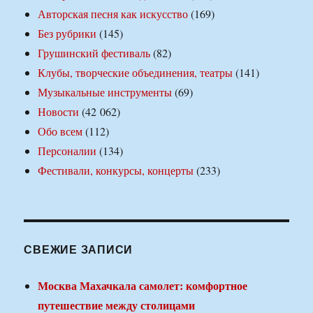
Авторская песня как искусство
(169)
Без рубрики
(145)
Грушинский фестиваль
(82)
Клубы, творческие объединения, театры
(141)
Музыкальные инструменты
(69)
Новости
(42 062)
Обо всем
(112)
Персоналии
(134)
Фестивали, конкурсы, концерты
(233)
СВЕЖИЕ ЗАПИСИ
Москва Махачкала самолет: комфортное
путешествие между столицами