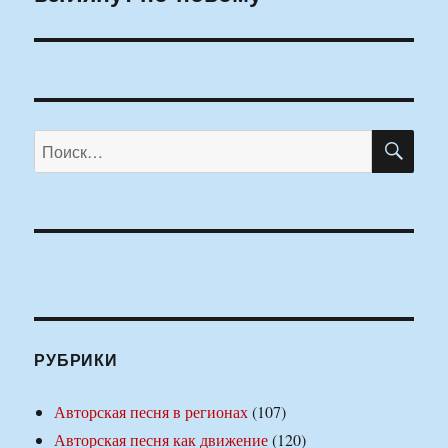
ПО
Искать:
РУБРИКИ
Авторская песня в регионах
(107)
Авторская песня как движение
(120)