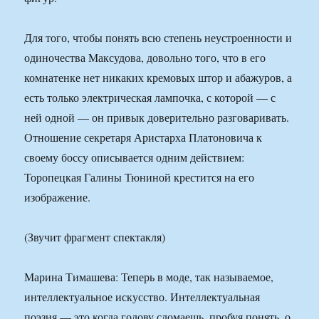
Для того, чтобы понять всю степень неустроенности и
одиночества Максудова, довольно того, что в его
комнатенке нет никаких кремовых штор и абажуров, а
есть только электрическая лампочка, с которой — с
ней одной — он привык доверительно разговаривать.
Отношение секретаря Аристарха Платоновича к
своему боссу описывается одним действием:
Торопецкая Галины Тюниной крестится на его
изображение.
(Звучит фрагмент спектакля)
Марина Тимашева: Теперь в моде, так называемое,
интеллектуальное искусство. Интеллектуальная
поэзия — это когда голову сломаешь, пробуя понять, о