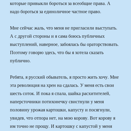
которые привыкли бороться за всеобщие права. А
надо бороться за единоличное частное право.
Мне сейчас жаль, что меня не пригласили выступать.
А с другой стороны и я сама боюсь публичных
выступлений, наверное, забоялась бы ораторствовать.
Поэтому говорю здесь, что бы я хотела сказать
публично.
Ребята, я русский обыватель, я просто жить хочу. Мне
эта революция на хрен на сдалась. У меня есть свои
шесть соток. И пока я спала, шайка расхитителей,
наперсточники потихонечку свистнули у меня
половину урожая картошки, капусту и посягнули,
увидев, что отпора нет, на мою корову. Вот корову я
им точно не прощу. И картошку с капустой у меня