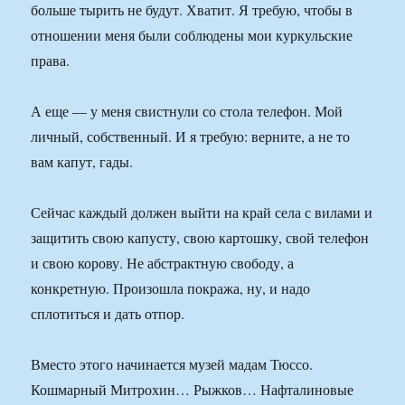
больше тырить не будут. Хватит. Я требую, чтобы в
отношении меня были соблюдены мои куркульские
права.
А еще — у меня свистнули со стола телефон. Мой
личный, собственный. И я требую: верните, а не то
вам капут, гады.
Сейчас каждый должен выйти на край села с вилами и
защитить свою капусту, свою картошку, свой телефон
и свою корову. Не абстрактную свободу, а
конкретную. Произошла покража, ну, и надо
сплотиться и дать отпор.
Вместо этого начинается музей мадам Тюссо.
Кошмарный Митрохин… Рыжков… Нафталиновые