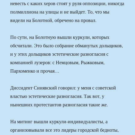
невесть с каких херов стоят у руля оппозиции, никогда
полмиллиона на улицы и не выйдет. То, что мы
видели на Болотной, обречено на провал.
По сути, на Болотную вышли куркули, которых
обсчитали. Это было собрание обманутых дольщиков,
и у этих дольщиков эстетические разногласия с
компанией лузеров: с Немцовым, Рыжковым,
Пархоменко и прочая…
Диссидент Синявский говорил: у меня с советской
властью эстетические разногласия. Так вот, у
нынешних протестантов разногласия такие же.
На митинг вышли куркули-индивидуалисты, а
организовывали все это лидеры городской бедноты,