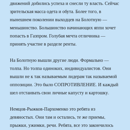
движений добились успеха и снесли ту власть. Сейчас
зрительская масса одета и обута. Более того, в
нынешнем поколении выходцев на Болотную —
меньшинство. Большинство начинающих яппи хочет
попасть в Газпром. Голубая мечта отличника —
принять участие в разделе ренты.
На Болотную вышли другие люди. Формально —
толпа. Но толпа одиноких, индивидуалистов. Они
вышли не к так называемым лидерам так называемой
оппозиции. Это было СОПРОТИВЛЕНИЕ. И каждый
шел отстаивать свои личные капусту и картошку.
Немцов-Рыжков-Пархоменко это ребята из
девяностых. Они там и остались, те же приемы,
прыжки, ужимки, речи. Ребята, все это закончилось