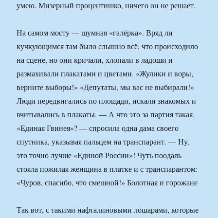
умею. Мизерный процентишко, ничего он не решает.
На самом мосту — шумная «галёрка». Вряд ли
кучкующимся там было слышно всё, что происходило
на сцене, но они кричали, хлопали в ладоши и
размахивали плакатами и цветами. «Жулики и воры,
верните выборы!» «Депутаты, мы вас не выбирали!»
Люди передвигались по площади, искали знакомых и
вчитывались в плакаты. — А что это за партия такая,
«Единая Гвинея»? — спросила одна дама своего
спутника, указывая пальцем на транспарант. — Ну,
это точно лучше «Единой России»! Чуть поодаль
стояла пожилая женщина в платке и с транспарантом:
«Чуров, спасибо, что смешной!» Болотная и горожане
Так вот, с такими нафталиновыми лошарами, которые