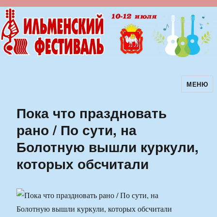
МЕНЮ
Ильменский фестиваль авторской
песни
Пока что праздновать
рано / По сути, на
Болотную вышли куркули,
которых обсчитали