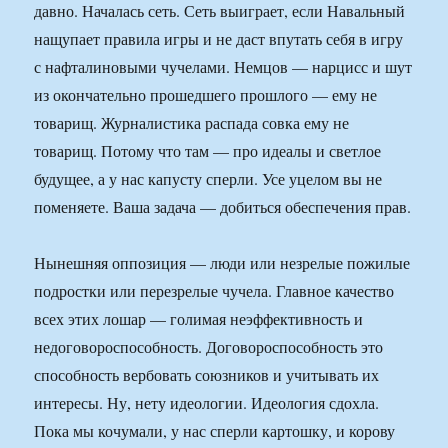
давно. Началась сеть. Сеть выиграет, если Навальный
нащупает правила игры и не даст впутать себя в игру
с нафталиновыми чучелами. Немцов — нарцисс и шут
из окончательно прошедшего прошлого — ему не
товарищ. Журналистика распада совка ему не
товарищ. Потому что там — про идеалы и светлое
будущее, а у нас капусту сперли. Усе уцелом вы не
поменяете. Ваша задача — добиться обеспечения прав.
Нынешняя оппозиция — люди или незрелые пожилые
подростки или перезрелые чучела. Главное качество
всех этих лошар — голимая неэффективность и
недоговороспособность. Договороспособность это
способность вербовать союзников и учитывать их
интересы. Ну, нету идеологии. Идеология сдохла.
Пока мы кочумали, у нас сперли картошку, и корову