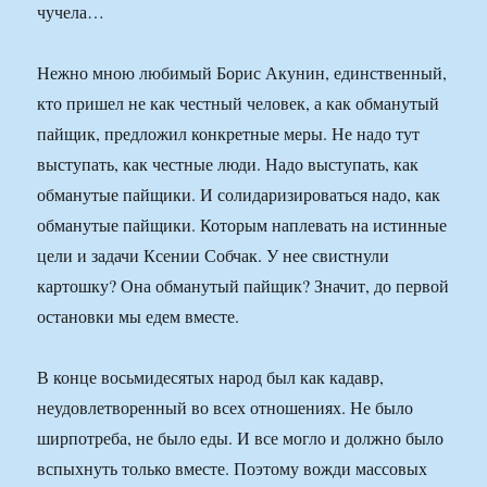
чучела…
Нежно мною любимый Борис Акунин, единственный,
кто пришел не как честный человек, а как обманутый
пайщик, предложил конкретные меры. Не надо тут
выступать, как честные люди. Надо выступать, как
обманутые пайщики. И солидаризироваться надо, как
обманутые пайщики. Которым наплевать на истинные
цели и задачи Ксении Собчак. У нее свистнули
картошку? Она обманутый пайщик? Значит, до первой
остановки мы едем вместе.
В конце восьмидесятых народ был как кадавр,
неудовлетворенный во всех отношениях. Не было
ширпотреба, не было еды. И все могло и должно было
вспыхнуть только вместе. Поэтому вожди массовых