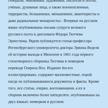
генералы, чиновники, художники, писатели и поэты,
учёные, духовные лица, а также военнопленные,
террористы, большевики, меньшевики, авантюристы и
даже радикальные монархисты». Впервые на русском
языке опубликованы письма супруги великого
русского поэта и дипломата Фёдора Тютчева
Эрнестины. Рядом публикуется статья профессора
Регенсбургского университета доктора Эрвина Веделя
об истории выхода в Мюнхене в 1861 года первого
стихотворного сборника Тютчева в немецком
переводе Генриха Ноэ. Издание богато
иллюстрировано, содержит малоизвестные, порой
нигде не публиковавшиеся документы и факты. Кроме
того, все статьи, очерки, воспоминания, а их в
сборник включено более пятидесяти, опубликованы на
двух языках: немецком и русском.