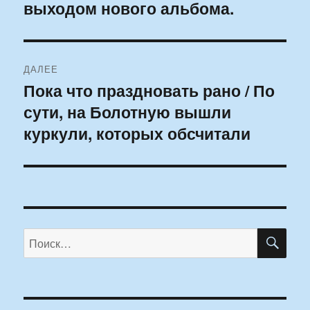
выходом нового альбома.
ДАЛЕЕ
Пока что праздновать рано / По
Следующая
сути, на Болотную вышли
запись:
куркули, которых обсчитали
ПО
Искать: