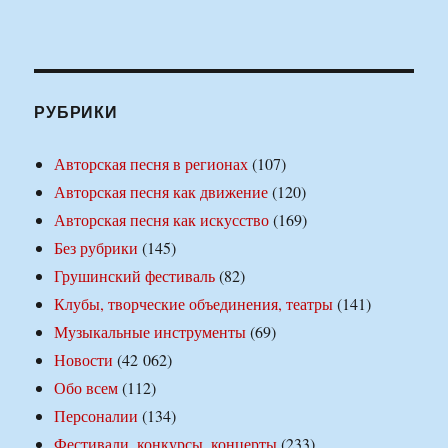
РУБРИКИ
Авторская песня в регионах
(107)
Авторская песня как движение
(120)
Авторская песня как искусство
(169)
Без рубрики
(145)
Грушинский фестиваль
(82)
Клубы, творческие объединения, театры
(141)
Музыкальные инструменты
(69)
Новости
(42 062)
Обо всем
(112)
Персоналии
(134)
Фестивали, конкурсы, концерты
(233)