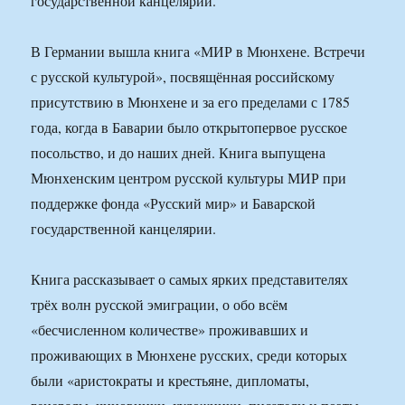
государственной канцелярии.
В Германии вышла книга «МИР в Мюнхене. Встречи
с русской культурой», посвящённая российскому
присутствию в Мюнхене и за его пределами с 1785
года, когда в Баварии было открытопервое русское
посольство, и до наших дней. Книга выпущена
Мюнхенским центром русской культуры МИР при
поддержке фонда «Русский мир» и Баварской
государственной канцелярии.
Книга рассказывает о самых ярких представителях
трёх волн русской эмиграции, о обо всём
«бесчисленном количестве» проживавших и
проживающих в Мюнхене русских, среди которых
были «аристократы и крестьяне, дипломаты,