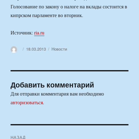
Голосование по закону о налоге на вклады состоится в
кипрском парламенте во вторник.
Источник:
ria.ru
Автор
Опубликовано
Рубрики
18.03.2013
Новости
Добавить комментарий
Для отправки комментария вам необходимо
авторизоваться
.
Навигация
НАЗАД