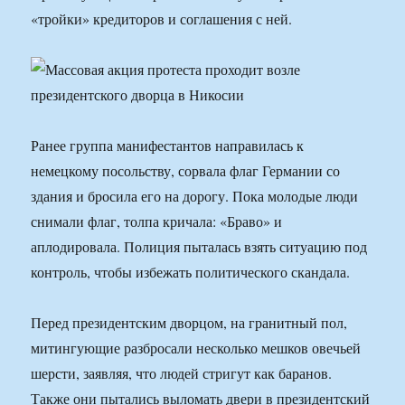
«тройки» кредиторов и соглашения с ней.
Ранее группа манифестантов направилась к
немецкому посольству, сорвала флаг Германии со
здания и бросила его на дорогу. Пока молодые люди
снимали флаг, толпа кричала: «Браво» и
аплодировала. Полиция пыталась взять ситуацию под
контроль, чтобы избежать политического скандала.
Перед президентским дворцом, на гранитный пол,
митингующие разбросали несколько мешков овечьей
шерсти, заявляя, что людей стригут как баранов.
Также они пытались выломать двери в президентский