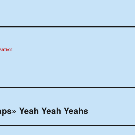
ваться
.
aps» Yeah Yeah Yeahs