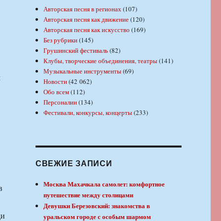
Авторская песня в регионах
(107)
Авторская песня как движение
(120)
Авторская песня как искусство
(169)
Без рубрики
(145)
Грушинский фестиваль
(82)
Клубы, творческие объединения, театры
(141)
Музыкальные инструменты
(69)
м
Новости
(42 062)
Обо всем
(112)
Персоналии
(134)
Фестивали, конкурсы, концерты
(233)
СВЕЖИЕ ЗАПИСИ
Москва Махачкала самолет: комфортное
в
путешествие между столицами
Девушки Березовский: знакомства в
ди
уральском городе с особым шармом