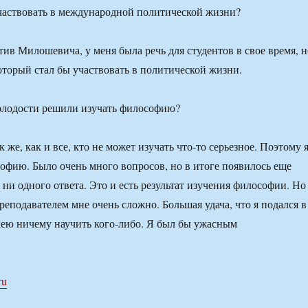
аствовать в международной политической жизни?
ив Милошевича, у меня была речь для студентов в свое время, н
который стал бы участвовать в политической жизни.
лодости решили изучать философию?
же, как и все, кто не может изучать что-то серьезное. Поэтому 
софию. Было очень много вопросов, но в итоге появилось еще
 ни одного ответа. Это и есть результат изучения философии. Но
реподавателем мне очень сложно. Большая удача, что я подался в
умею ничему научить кого-либо. Я был бы ужасным
ru