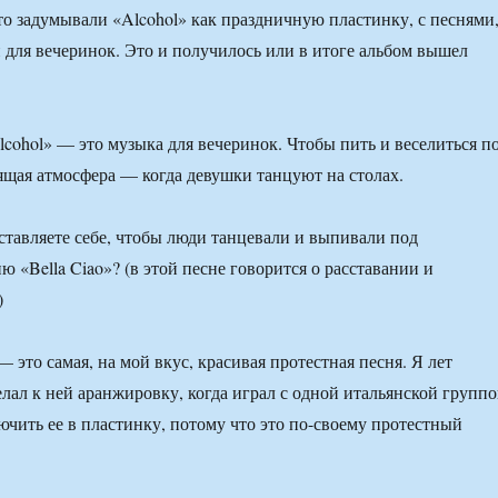
о задумывали «Alcohol» как праздничную пластинку, с песнями
для вечеринок. Это и получилось или в итоге альбом вышел
lcohol» — это музыка для вечеринок. Чтобы пить и веселиться п
ящая атмосфера — когда девушки танцуют на столах.
тавляете себе, чтобы люди танцевали и выпивали под
 «Bella Ciao»? (в этой песне говорится о расставании и
)
— это самая, на мой вкус, красивая протестная песня. Я лет
елал к ней аранжировку, когда играл с одной итальянской группо
ючить ее в пластинку, потому что это по-своему протестный