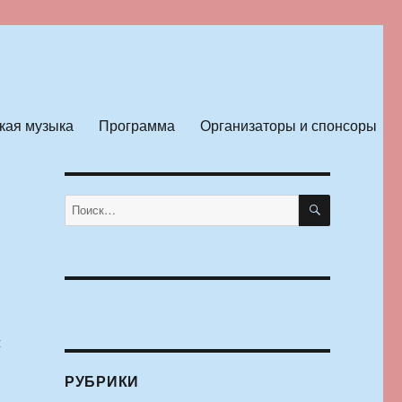
кая музыка
Программа
Организаторы и спонсоры
ПОИСК
Искать:
м
РУБРИКИ