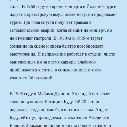
силы. В 1968 году во время концерта в Йоханнесбурге
падает в оркестровую яму, ломает ногу, но продолжает
турне. Три года спустя получает травмы в
автомобильной аварии, когда спешит на концерт, но
не отменяет гастроли. В 1980-м и 1985-м теряет
сознание на сцене и снова быстро возобновляет
выступления. И напряжённо работает в студии: число
выпущенных им за время карьеры альбомов
приближается к сотне, в списке кинолент с его
участием 36 названий.
В 1995 году в Майами Джонни Холлидей встречает
свою новую музу Летицию Буду. Ей 20 лет, она
родилась, когда он уже был в зените славы. Андре
Буду, её отцу, принадлежат дискотеки в Америке и
Европе. Знакомство происходит за общим столом, и