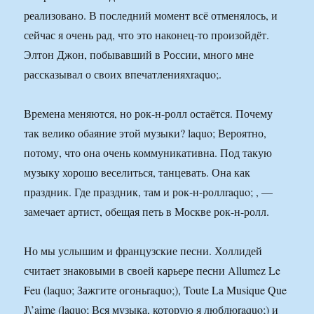
реализовано. В последний момент всё отменялось, и
сейчас я очень рад, что это наконец-то произойдёт.
Элтон Джон, побывавший в России, много мне
рассказывал о своих впечатленияхraquo;.
Времена меняются, но рок-н-ролл остаётся. Почему
так велико обаяние этой музыки? laquo; Вероятно,
потому, что она очень коммуникативна. Под такую
музыку хорошо веселиться, танцевать. Она как
праздник. Где праздник, там и рок-н-роллraquo; , —
замечает артист, обещая петь в Москве рок-н-ролл.
Но мы услышим и французские песни. Холлидей
считает знаковыми в своей карьере песни Allumez Le
Feu (laquo; Зажгите огоньraquo;), Toute La Musique Que
J\’aime (laquo; Вся музыка, которую я люблюraquo;) и