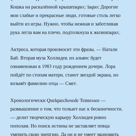
Кошка на раскалённой крышеraquo;: laquo; Дорогие
мои слабые и прекрасные люди, готовые столь легко
выйти из игры. Нужно, чтобы нежная и заботливая
рука легла вам на плечо, подтолкнула к жизниraquo;.
Актриса, которая произносит эти фразы, — Натали
Бай. Вторая муза Холлидея, их альянс будет
ознаменован в 1983 году рождением дочери. Лора
пойдёт по стопам матери, станет звездой экрана, но
возьмёт фамилию отца — Смет.
Хронологически Quelquechosede Tennessee —
размышление о том, что толкает нас к бесконечности,
— делит творческую карьеру Холлидея ровно
пополам. Но поиск истины не заставляет певца
умерить свою энергию. Да он и не умеет экономить