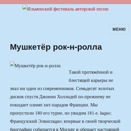
МЕНЮ
Ильменский фестиваль авторской
песни
Мушкетёр рок-н-ролла
Такой протяжённой и
блестящей карьеры не
знал ни один из современников. Семьдесят золотых
дисков спустя Джонни Холлидей по-прежнему не
покидает олимп хит-парадов Франции. Мы
пропустили 180 его турне, но увидим 181-е. laquo;
Французский Элвисraquo; впервые в своей творческой
биографии собирается в Москву и обещает настоящий