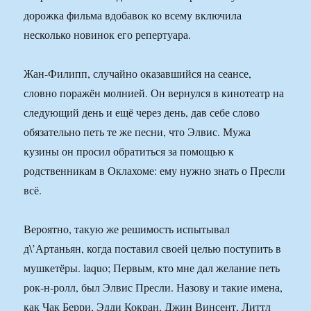
дорожка фильма вдобавок ко всему включила
несколько новинок его репертуара.
Жан-Филипп, случайно оказавшийся на сеансе,
словно поражён молнией. Он вернулся в кинотеатр на
следующий день и ещё через день, дав себе слово
обязательно петь те же песни, что Элвис. Мужа
кузины он просил обратиться за помощью к
родственникам в Оклахоме: ему нужно знать о Пресли
всё.
Вероятно, такую же решимость испытывал
д\’Артаньян, когда поставил своей целью поступить в
мушкетёры. laquo; Первым, кто мне дал желание петь
рок-н-ролл, был Элвис Пресли. Назову и такие имена,
как Чак Берри, Эдди Кокран, Джин Винсент, Литтл