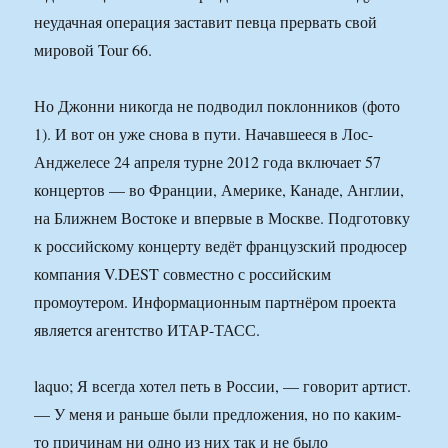
неудачная операция заставит певца прервать свой
мировой Tour 66.
Но Джонни никогда не подводил поклонников (фото
1). И вот он уже снова в пути. Начавшееся в Лос-
Анджелесе 24 апреля турне 2012 года включает 57
концертов — во Франции, Америке, Канаде, Англии,
на Ближнем Востоке и впервые в Москве. Подготовку
к российскому концерту ведёт французский продюсер
компания V.DEST совместно с российским
промоутером. Информационным партнёром проекта
является агентство ИТАР-ТАСС.
laquo; Я всегда хотел петь в России, — говорит артист.
— У меня и раньше были предложения, но по каким-
то причинам ни одно из них так и не было