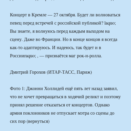
Концерт в Кремле — 27 октября. Будет ли волноваться
певец перед встречей с российской публикой? laquo;
Вы знаете, я волнуюсь перед каждым выходом на
сцену. Даже во Франции. Но в конце концов я всегда
как-то адаптируюсь. И надеюсь, так будет и в
Россииraquo; , — признаётся маг рок-н-ролла.
Дмитрий Горохов (ИТАР-ТАСС, Париж)
Фото 1: Джонни Холлидей ещё пять лет назад заявил,
что не хочет превращаться в ходячий реликт и поэтому
принял решение отказаться от концертов. Однако
армия поклонников не отпускает мэтра со сцены до
сих пор (вернуться)