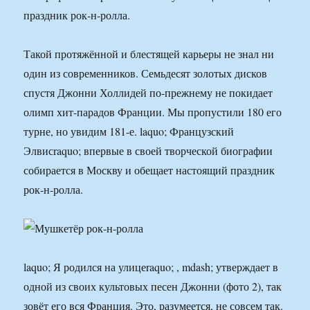
праздник рок-н-ролла.
Такой протяжённой и блестящей карьеры не знал ни
один из современников. Семьдесят золотых дисков
спустя Джонни Холлидей по-прежнему не покидает
олимп хит-парадов Франции. Мы пропустили 180 его
турне, но увидим 181-е. laquo; Французский
Элвисraquo; впервые в своей творческой биографии
собирается в Москву и обещает настоящий праздник
рок-н-ролла.
laquo; Я родился на улицеraquo; , mdash; утверждает в
одной из своих культовых песен Джонни (фото 2), так
зовёт его вся Франция. Это, разумеется, не совсем так.