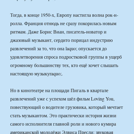
Тогда, в конце 1950-х, Европу настигла волна рок-н-
ролла. Франция отнюдь не сразу покорилась новым
ритмам. Даже Борис Виан, писатель-новатор и
джазовый музыкант, сердито порицал индустрию
развлечений за то, что она laquo; опускается до
удовлетворения спроса подростковой группы в ущерб
огромному большинству тех, кто ещё хочет слышать
настоящую музыкуraquo;.
Но в кинотеатре на площади Пигаль в квартале
развлечений уже с успехом шёл фильм Loving You,
повествующий о водителе грузовика, который мечтает
стать музыкантом. Это практически история жизни
самого исполнителя главной роли и нового кумира
американской молодёжи Элвиса Пресли: звуковая