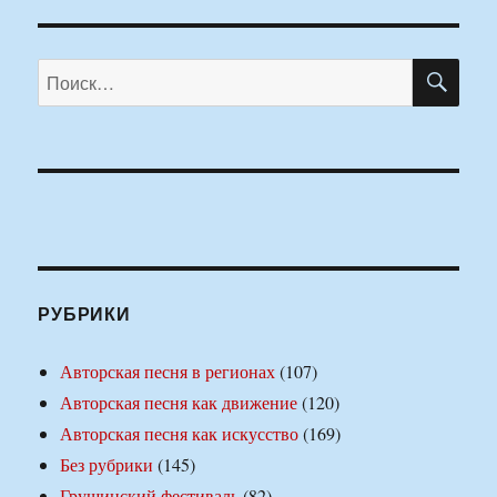
ПО
Искать:
РУБРИКИ
Авторская песня в регионах
(107)
Авторская песня как движение
(120)
Авторская песня как искусство
(169)
Без рубрики
(145)
Грушинский фестиваль
(82)