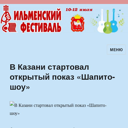
МЕНЮ
Ильменский фестиваль авторской
песни
В Казани стартовал
открытый показ «Шапито-
шоу»