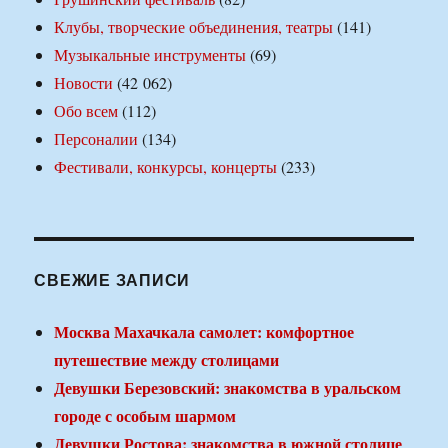
Клубы, творческие объединения, театры
(141)
Музыкальные инструменты
(69)
Новости
(42 062)
Обо всем
(112)
Персоналии
(134)
Фестивали, конкурсы, концерты
(233)
СВЕЖИЕ ЗАПИСИ
Москва Махачкала самолет: комфортное
путешествие между столицами
Девушки Березовский: знакомства в уральском
городе с особым шармом
Девушки Ростова: знакомства в южной столице