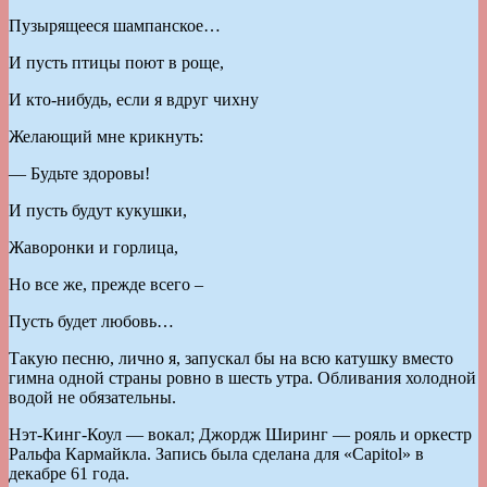
Пузырящееся шампанское…
И пусть птицы поют в роще,
И кто-нибудь, если я вдруг чихну
Желающий мне крикнуть:
— Будьте здоровы!
И пусть будут кукушки,
Жаворонки и горлица,
Но все же, прежде всего –
Пусть будет любовь…
Такую песню, лично я, запускал бы на всю катушку вместо
гимна одной страны ровно в шесть утра. Обливания холодной
водой не обязательны.
Нэт-Кинг-Коул — вокал; Джордж Ширинг — рояль и оркестр
Ральфа Кармайкла. Запись была сделана для «Capitol» в
декабре 61 года.