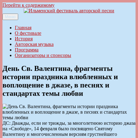
Перейти к содержимому
Меню
Ильменский фестиваль авторской песни
Главная
О фестивале
История
Авторская музыка
Программа
Организаторы и спонсоры
День Св. Валентина, фрагменты
истории праздника влюбленных и
воплощение в джазе, в песнях и
стандартах темы любви
ДС: Дважды, если не трижды, за многолетнюю историю джаза
на «Свободе», 14 февраля было посвящено Святому
Валентину и многочисленным версиям грустнейшего