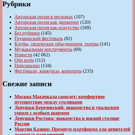
Рубрики
Авторская песня в регионах
(107)
Авторская песня как движение
(120)
Авторская песня как искусство
(169)
Без рубрики
(145)
Грушинский фестиваль
(82)
Клубы, творческие объединения, театры
(141)
Музыкальные инструменты
(69)
Новости
(42 062)
Обо всем
(112)
Персоналии
(134)
Фестивали, конкурсы, концерты
(233)
Свежие записи
Москва Махачкала самолет: комфортное
путешествие между столицами
Девушки Березовский: знакомства в уральском
городе с особым шармом
Девушки Ростова: знакомства в южной столице
России
Мартин Казино: Премиум-платформа для ценителей
азартных развлечений