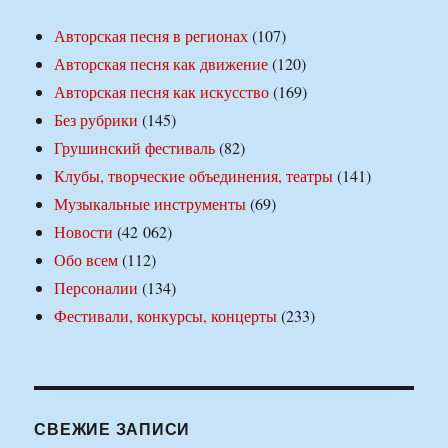
Авторская песня в регионах
(107)
Авторская песня как движение
(120)
Авторская песня как искусство
(169)
Без рубрики
(145)
Грушинский фестиваль
(82)
Клубы, творческие объединения, театры
(141)
Музыкальные инструменты
(69)
Новости
(42 062)
Обо всем
(112)
Персоналии
(134)
Фестивали, конкурсы, концерты
(233)
СВЕЖИЕ ЗАПИСИ