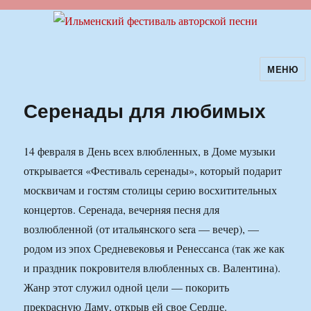
МЕНЮ
Ильменский фестиваль авторской
песни
Серенады для любимых
14 февраля в День всех влюбленных, в Доме музыки
открывается «Фестиваль серенады», который подарит
москвичам и гостям столицы серию восхитительных
концертов. Серенада, вечерняя песня для
возлюбленной (от итальянского sera — вечер), —
родом из эпох Средневековья и Ренессанса (так же как
и праздник покровителя влюбленных св. Валентина).
Жанр этот служил одной цели — покорить
прекрасную Даму, открыв ей свое Сердце.