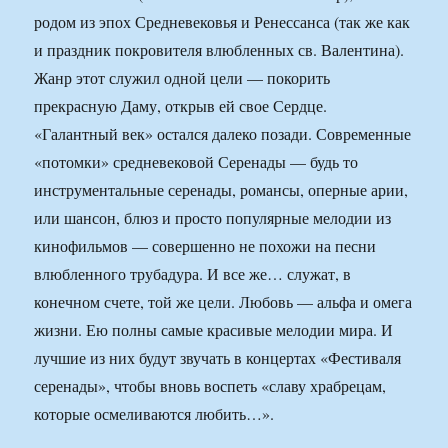
родом из эпох Средневековья и Ренессанса (так же как
и праздник покровителя влюбленных св. Валентина).
Жанр этот служил одной цели — покорить
прекрасную Даму, открыв ей свое Сердце.
«Галантный век» остался далеко позади. Современные
«потомки» средневековой Серенады — будь то
инструментальные серенады, романсы, оперные арии,
или шансон, блюз и просто популярные мелодии из
кинофильмов — совершенно не похожи на песни
влюбленного трубадура. И все же… служат, в
конечном счете, той же цели. Любовь — альфа и омега
жизни. Ею полны самые красивые мелодии мира. И
лучшие из них будут звучать в концертах «Фестиваля
серенады», чтобы вновь воспеть «славу храбрецам,
которые осмеливаются любить…».