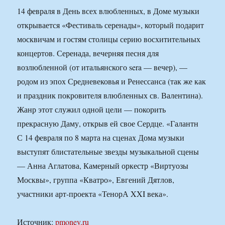
14 февраля в День всех влюбленных, в Доме музыки
открывается «Фестиваль серенады», который подарит
москвичам и гостям столицы серию восхитительных
концертов. Серенада, вечерняя песня для
возлюбленной (от итальянского sera — вечер), —
родом из эпох Средневековья и Ренессанса (так же как
и праздник покровителя влюбленных св. Валентина).
Жанр этот служил одной цели — покорить
прекрасную Даму, открыв ей свое Сердце. «Галантн
С 14 февраля по 8 марта на сценах Дома музыки
выступят блистательные звезды музыкальной сцены
— Анна Аглатова, Камерный оркестр «Виртуозы
Москвы», группа «Кватро», Евгений Дятлов,
участники арт-проекта «ТенорА XXI века».
Источник:
pmoney.ru