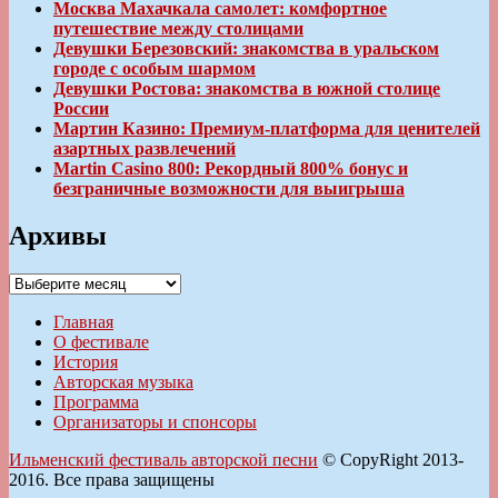
Москва Махачкала самолет: комфортное
путешествие между столицами
Девушки Березовский: знакомства в уральском
городе с особым шармом
Девушки Ростова: знакомства в южной столице
России
Мартин Казино: Премиум-платформа для ценителей
азартных развлечений
Martin Casino 800: Рекордный 800% бонус и
безграничные возможности для выигрыша
Архивы
Архивы
Главная
О фестивале
История
Авторская музыка
Программа
Организаторы и спонсоры
Ильменский фестиваль авторской песни
© CopyRight 2013-
2016. Все права защищены