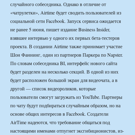
случайного собеседника. Однако в отличие от
«чатрулетки», Airtime будет сводить пользователей из
социальной сети Facebook. Запуск сервиса ожидается
не ранее 5 июня, пишет издание Business Insider,
взявшее интервью у одного их первых бета-тестеров
проекта. В создании Airtime также принимает участие
Шон Фаннинг, один из партнеров Паркера по Napster.
По словам собеседника BI, интерфейс нового сайта
будет разделен на несколько секций. В одной из них
будет расположен большой экран для видеочата, а в
другой — список видеороликов, которые
пользователи смогут загружать из YouTube. Партнеры
по чату будут подбираться случайным образом, но на
основе общих интересов в Facebook. Создатели
AirTime надеются, что требование общаться под
настоящими именами отпугнет эксгибиционистов, из-