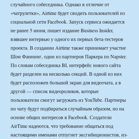
случайного собеседника. Однако в отличие от
«чатрулетки», Airtime будет сводить пользователей из
социальной сети Facebook. Запуск сервиса ожидается
не ранее 5 июня, пишет издание Business Insider,
взявшее интервью у одного их первых бета-тестеров
проекта. В создании Airtime также принимает участие
Шон Фаннинг, один из партнеров Паркера по Napster.
По словам собеседника BI, интерфейс нового сайта
будет разделен на несколько секций. В одной из них
будет расположен большой экран для видеочата, а в
другой — список видеороликов, которые
пользователи смогут загружать из YouTube. Партнеры
по чату будут подбираться случайным образом, но на
основе общих интересов в Facebook. Создатели
AirTime надеются, что требование общаться под
настоящими именами отпугнет эксгибиционистов, из-