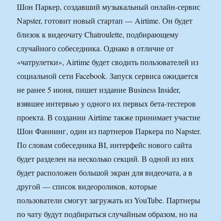
Шон Паркер, создавший музыкальный онлайн-сервис
Napster, готовит новый стартап — Airtime. Он будет
близок к видеочату Chatroulette, подбирающему
случайного собеседника. Однако в отличие от
«чатрулетки», Airtime будет сводить пользователей из
социальной сети Facebook. Запуск сервиса ожидается
не ранее 5 июня, пишет издание Business Insider,
взявшее интервью у одного их первых бета-тестеров
проекта. В создании Airtime также принимает участие
Шон Фаннинг, один из партнеров Паркера по Napster.
По словам собеседника BI, интерфейс нового сайта
будет разделен на несколько секций. В одной из них
будет расположен большой экран для видеочата, а в
другой — список видеороликов, которые
пользователи смогут загружать из YouTube. Партнеры
по чату будут подбираться случайным образом, но на