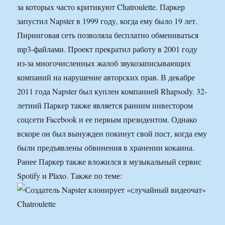
за которых часто критикуют Chatroulette. Паркер
запустил Napster в 1999 году, когда ему было 19 лет.
Пиринговая сеть позволяла бесплатно обмениваться
mp3-файлами. Проект прекратил работу в 2001 году
из-за многочисленных жалоб звукозаписывающих
компаний на нарушение авторских прав. В декабре
2011 года Napster был куплен компанией Rhapsody. 32-
летний Паркер также является ранним инвестором
соцсети Facebook и ее первым президентом. Однако
вскоре он был вынужден покинут свой пост, когда ему
были предъявлены обвинения в хранении кокаина.
Ранее Паркер также вложился в музыкальный сервис
Spotify и Plaxo. Также по теме: