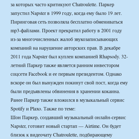
за которых часто критикуют Chatroulette. Паркер
запустил Napster в 1999 году, когда ему было 19 лет.
Пиринговая сеть позволяла бесплатно обмениваться
mp3-файлами. Проект прекратил работу в 2001 году
из-за многочисленных жалоб звукозаписывающих
компаний на нарушение авторских прав. В декабре
2011 года Napster был куплен компанией Rhapsody. 32-
летний Паркер также является ранним инвестором
соцсети Facebook и ее первым президентом. Однако
вскоре он был вынужден покинут свой пост, когда ему
были предъявлены обвинения в хранении кокаина.
Ранее Паркер также вложился в музыкальный сервис
Spotify и Plaxo. Также по теме:
Шон Паркер, создавший музыкальный онлайн-сервис
Napster, готовит новый стартап — Airtime. Он будет
близок к видеочату Chatroulette, подбирающему