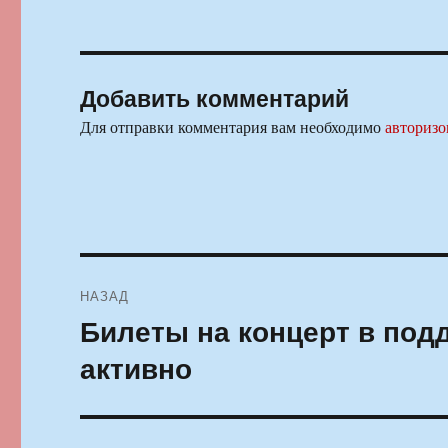
Добавить комментарий
Для отправки комментария вам необходимо
авторизо
Навигация
НАЗАД
по
Билеты на концерт в под
Предыдущая
запись:
записям
активно