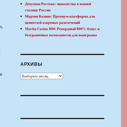
Девушки Ростова: знакомства в южной
столице России
Мартин Казино: Премиум-платформа для
ценителей азартных развлечений
н,
Martin Casino 800: Рекордный 800% бонус и
безграничные возможности для выигрыша
К
АРХИВЫ
ми
Архивы