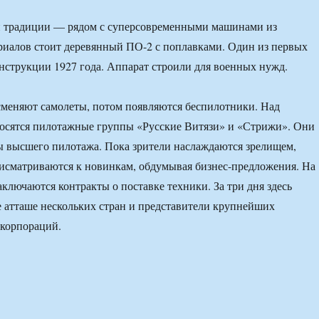
й традиции — рядом с суперсовременными машинами из
риалов стоит деревянный ПО-2 с поплавками. Один из первых
нструкции 1927 года. Аппарат строили для военных нужд.
сменяют самолеты, потом появляются беспилотники. Над
осятся пилотажные группы «Русские Витязи» и «Стрижи». Они
 высшего пилотажа. Пока зрители наслаждаются зрелищем,
исматриваются к новинкам, обдумывая бизнес-предложения. На
аключаются контракты о поставке техники. За три дня здесь
 атташе нескольких стран и представители крупнейших
 корпораций.