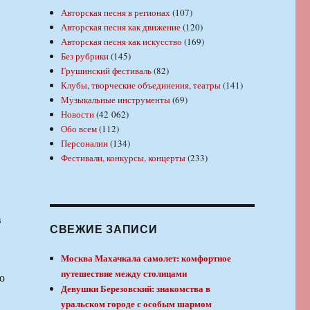
Авторская песня в регионах
(107)
Авторская песня как движение
(120)
Авторская песня как искусство
(169)
Без рубрики
(145)
Грушинский фестиваль
(82)
Клубы, творческие объединения, театры
(141)
Музыкальные инструменты
(69)
Новости
(42 062)
Обо всем
(112)
Персоналии
(134)
Фестивали, конкурсы, концерты
(233)
СВЕЖИЕ ЗАПИСИ
Москва Махачкала самолет: комфортное
путешествие между столицами
о
Девушки Березовский: знакомства в
уральском городе с особым шармом