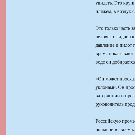
увидеть. Это крупн
пляжем, в воздух 
Это только часть 
человек с гидроран
давление и пилот 
время показывают 
воде он добирается
«Он может проеха
уклонами. Он прос
ватерлинии и прев
руководитель прод
Российскую промы
большой в своем кл