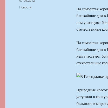
Автор
Опубликовано
07.09.2012
Рубрики
Новости
На самолетах хорош
ближайшие дни в 
нем участвуют бол
отечественные кор
На самолетах хорош
ближайшие дни в 
нем участвуют бол
отечественные кор
Природные красот
уступили в конкур
большого в мире с