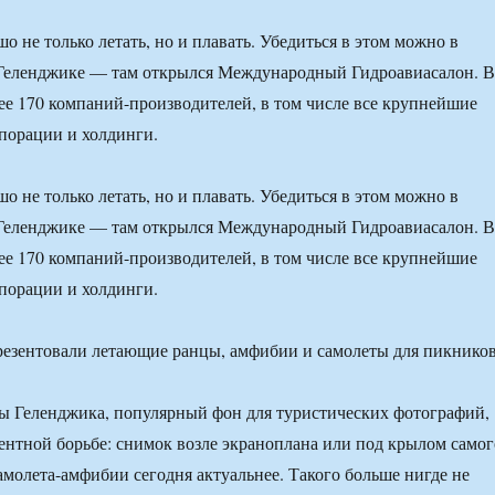
о не только летать, но и плавать. Убедиться в этом можно в
Геленджике — там открылся Международный Гидроавиасалон. В
ее 170 компаний-производителей, в том числе все крупнейшие
порации и холдинги.
о не только летать, но и плавать. Убедиться в этом можно в
Геленджике — там открылся Международный Гидроавиасалон. В
ее 170 компаний-производителей, в том числе все крупнейшие
порации и холдинги.
ы Геленджика, популярный фон для туристических фотографий,
ентной борьбе: снимок возле экраноплана или под крылом самог
амолета-амфибии сегодня актуальнее. Такого больше нигде не