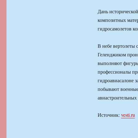
Дань историческо
композитных мате
гидросамолетов ко
В небе вертолеты 
Геленджиком прон
выполняют фигуры
профессионалы пр
гидроавиасалоне з
побывают военные
авиастроительных
Источник:
vesti.ru