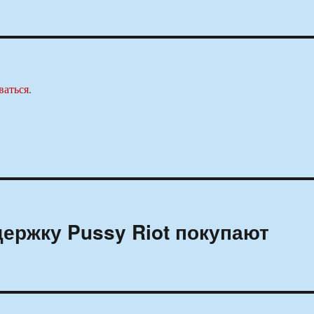
ваться
.
держку Pussy Riot покупают