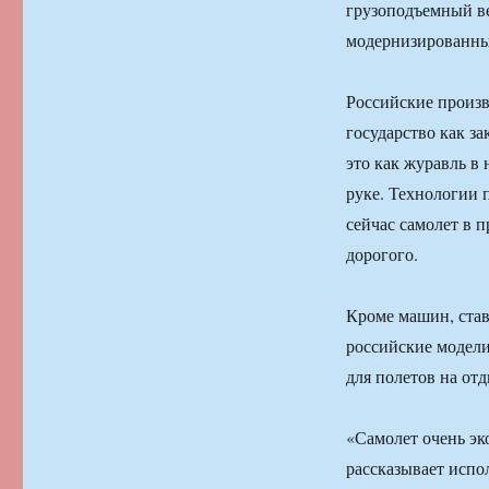
грузоподъемный ве
модернизированны
Российские произв
государство как з
это как журавль в 
руке. Технологии 
сейчас самолет в 
дорогого.
Кроме машин, став
российские модели
для полетов на от
«Самолет очень эк
рассказывает испо