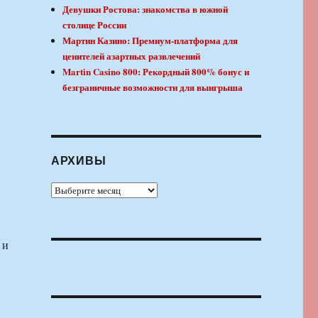
Девушки Ростова: знакомства в южной
столице России
Мартин Казино: Премиум-платформа для
ценителей азартных развлечений
Martin Casino 800: Рекордный 800% бонус и
безграничные возможности для выигрыша
АРХИВЫ
Архивы
 и