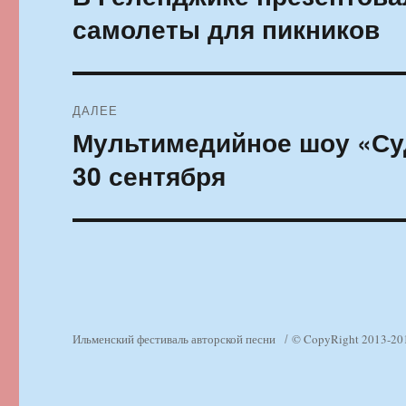
запись:
записям
самолеты для пикников
ДАЛЕЕ
Мультимедийное шоу «Су
Следующая
запись:
30 сентября
Ильменский фестиваль авторской песни
© CopyRight 2013-20