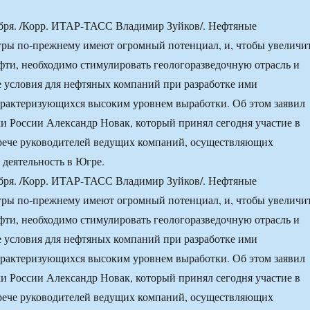
ря. /Корр. ИТАР-ТАСС Владимир Зуйков/. Нефтяные
ры по-прежнему имеют огромный потенциал, и, чтобы увеличи
ти, необходимо стимулировать геологоразведочную отрасль и
е условия для нефтяных компаний при разработке ими
арактеризующихся высоким уровнем выработки. Об этом заявил
и России Александр Новак, который принял сегодня участие в
рече руководителей ведущих компаний, осуществляющих
деятельность в Югре.
ря. /Корр. ИТАР-ТАСС Владимир Зуйков/. Нефтяные
ры по-прежнему имеют огромный потенциал, и, чтобы увеличи
ти, необходимо стимулировать геологоразведочную отрасль и
е условия для нефтяных компаний при разработке ими
арактеризующихся высоким уровнем выработки. Об этом заявил
и России Александр Новак, который принял сегодня участие в
рече руководителей ведущих компаний, осуществляющих