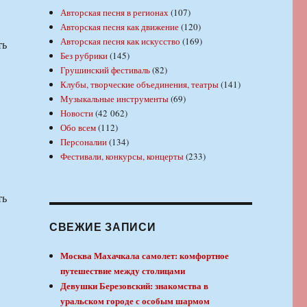
Авторская песня в регионах
(107)
Авторская песня как движение
(120)
Авторская песня как искусство
(169)
ть
Без рубрики
(145)
Грушинский фестиваль
(82)
Клубы, творческие объединения, театры
(141)
Музыкальные инструменты
(69)
Новости
(42 062)
Обо всем
(112)
Персоналии
(134)
Фестивали, конкурсы, концерты
(233)
ть
СВЕЖИЕ ЗАПИСИ
Москва Махачкала самолет: комфортное
путешествие между столицами
Девушки Березовский: знакомства в
уральском городе с особым шармом