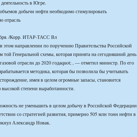
деятельность в Югре.
ря. /Корр. ИТАР-ТАСС Вл
 в этом направлении по поручению Правительства Российской
м той Генеральной схемы, которая принята на сегодняшний день
газовой отрасли до 2020 годаquot; , — отметил министр. По его
азрабатывается методика, которая бы позволила бы учитывать
есторождение, имея в целом огромные запасы, становится
 высокой степени выработанности.
зможность не уменьшить в целом добычу в Российской Федерации
етствии со стратегией развития, примерно 505 млн тонн нефти в
еркнул Александр Новак.