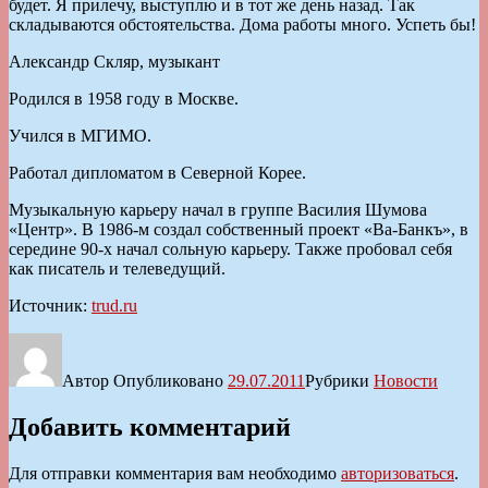
будет. Я прилечу, выступлю и в тот же день назад. Так
складываются обстоятельства. Дома работы много. Успеть бы!
Александр Скляр, музыкант
Родился в 1958 году в Москве.
Учился в МГИМО.
Работал дипломатом в Северной Корее.
Музыкальную карьеру начал в группе Василия Шумова
«Центр». В 1986-м создал собственный проект «Ва-Банкъ», в
середине 90-х начал сольную карьеру. Также пробовал себя
как писатель и телеведущий.
Источник:
trud.ru
Автор
Опубликовано
29.07.2011
Рубрики
Новости
Добавить комментарий
Для отправки комментария вам необходимо
авторизоваться
.