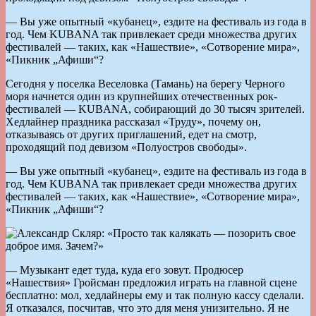
— Вы уже опытный «кубанец», ездите на фестиваль из года в
год. Чем KUBANA так привлекает среди множества других
фестивалей — таких, как «Нашествие», «Сотворение мира»,
«Пикник „Афиши“?
Сегодня у поселка Веселовка (Тамань) на берегу Черного
моря начнется один из крупнейших отечественных рок-
фестивалей — KUBANA, собирающий до 30 тысяч зрителей.
Хедлайнер праздника рассказал «Труду», почему он,
отказываясь от других приглашений, едет на смотр,
проходящий под девизом «Полуостров свободы».
— Вы уже опытный «кубанец», ездите на фестиваль из года в
год. Чем KUBANA так привлекает среди множества других
фестивалей — таких, как «Нашествие», «Сотворение мира»,
«Пикник „Афиши“?
— Музыкант едет туда, куда его зовут. Продюсер
«Нашествия» Гройсман предложил играть на главной сцене
бесплатно: мол, хедлайнеры ему и так полную кассу сделали.
Я отказался, посчитав, что это для меня унизительно. Я не