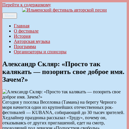
Перейти к содержимому
Меню
Ильменский фестиваль авторской песни
Главная
О фестивале
История
Авторская музыка
Программа
Организаторы и спонсоры
Александр Скляр: «Просто так
калякать — позорить свое доброе имя.
Зачем?»
Сегодня у поселка Веселовка (Тамань) на берегу Черного
моря начнется один из крупнейших отечественных рок-
фестивалей — KUBANA, собирающий до 30 тысяч зрителей.
Хедлайнер праздника рассказал «Труду», почему он,
отказываясь от других приглашений, едет на смотр,
проходящий под девизом «Полуостров свободы».