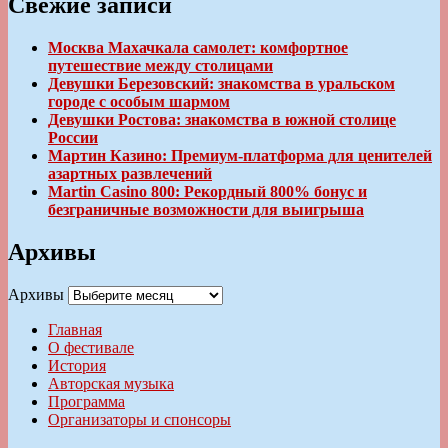
Свежие записи
Москва Махачкала самолет: комфортное
путешествие между столицами
Девушки Березовский: знакомства в уральском
городе с особым шармом
Девушки Ростова: знакомства в южной столице
России
Мартин Казино: Премиум-платформа для ценителей
азартных развлечений
Martin Casino 800: Рекордный 800% бонус и
безграничные возможности для выигрыша
Архивы
Архивы
Главная
О фестивале
История
Авторская музыка
Программа
Организаторы и спонсоры