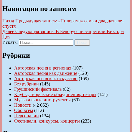
Навигация по записям
Назад
Предыдущая запись:
«Пилорама» семь и двадцать лет
спустя
Далее
Следующая запись:
В Белоруссии запретили Виктора
Цоя
Искать:
Поиск
Рубрики
Авторская песня в регионах
(107)
Авторская песня как движение
(120)
Авторская песня как искусство
(169)
Без рубрики
(145)
Грушинский фестиваль
(82)
Клубы, творческие объединения, театры
(141)
Музыкальные инструменты
(69)
Новости
(42 062)
Обо всем
(112)
Персоналии
(134)
Фестивали, конкурсы, концерты
(233)