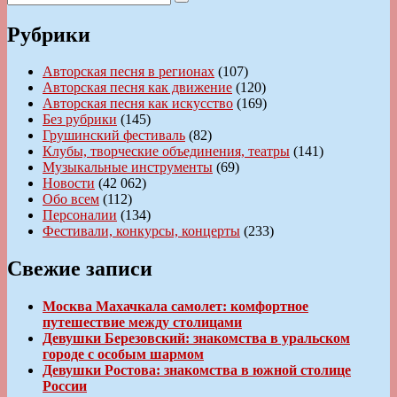
Поиск
Рубрики
Авторская песня в регионах
(107)
Авторская песня как движение
(120)
Авторская песня как искусство
(169)
Без рубрики
(145)
Грушинский фестиваль
(82)
Клубы, творческие объединения, театры
(141)
Музыкальные инструменты
(69)
Новости
(42 062)
Обо всем
(112)
Персоналии
(134)
Фестивали, конкурсы, концерты
(233)
Свежие записи
Москва Махачкала самолет: комфортное
путешествие между столицами
Девушки Березовский: знакомства в уральском
городе с особым шармом
Девушки Ростова: знакомства в южной столице
России