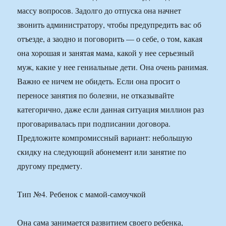
массу вопросов. Задолго до отпуска она начнет
звонить администратору, чтобы предупредить вас об
отъезде, а заодно и поговорить — о себе, о том, какая
она хорошая и занятая мама, какой у нее серьезный
муж, какие у нее гениальные дети. Она очень ранимая.
Важно ее ничем не обидеть. Если она просит о
переносе занятия по болезни, не отказывайте
категорично, даже если данная ситуация миллион раз
проговаривалась при подписании договора.
Предложите компромиссный вариант: небольшую
скидку на следующий абонемент или занятие по
другому предмету.
Тип №4. Ребенок с мамой-самоучкой
Она сама занимается развитием своего ребенка,