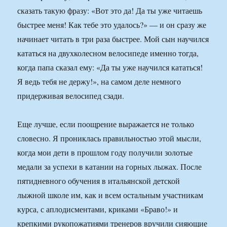
сказать такую фразу: «Вот это да! Да ты уже читаешь
быстрее меня! Как тебе это удалось?» — и он сразу же
начинает читать в три раза быстрее. Мой сын научился
кататься на двухколесном велосипеде именно тогда,
когда папа сказал ему: «Да ты уже научился кататься!
Я ведь тебя не держу!», на самом деле немного
придерживая велосипед сзади.
Еще лучше, если поощрение выражается не только
словесно. Я прониклась правильностью этой мысли,
когда мои дети в прошлом году получили золотые
медали за успехи в катании на горных лыжах. После
пятидневного обучения в итальянской детской
лыжной школе им, как и всем остальным участникам
курса, с аплодисментами, криками «Браво!» и
крепкими рукопожатиями тренеров вручили сияющие