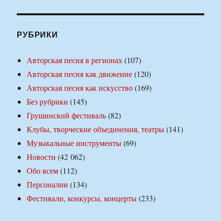
РУБРИКИ
Авторская песня в регионах
(107)
Авторская песня как движение
(120)
Авторская песня как искусство
(169)
Без рубрики
(145)
Грушинский фестиваль
(82)
Клубы, творческие объединения, театры
(141)
Музыкальные инструменты
(69)
Новости
(42 062)
Обо всем
(112)
Персоналии
(134)
Фестивали, конкурсы, концерты
(233)