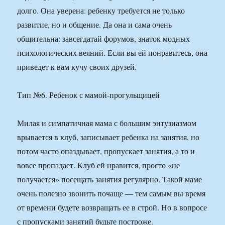
долго. Она уверена: ребенку требуется не только
развитие, но и общение. Да она и сама очень
общительна: завсегдатай форумов, знаток модных
психологических веяний. Если вы ей понравитесь, она
приведет к вам кучу своих друзей.
Тип №6. Ребенок с мамой-прогульщицей
Милая и симпатичная мама с большим энтузиазмом
врывается в клуб, записывает ребенка на занятия, но
потом часто опаздывает, пропускает занятия, а то и
вовсе пропадает. Клуб ей нравится, просто «не
получается» посещать занятия регулярно. Такой маме
очень полезно звонить почаще — тем самым вы время
от времени будете возвращать ее в строй. Но в вопросе
с пропусками занятий будьте построже.