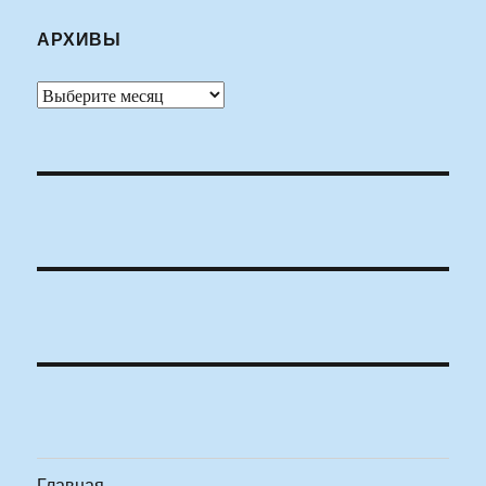
АРХИВЫ
Архивы
Главная