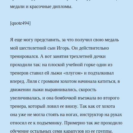
медали и красочные дипломы.
[quote494]
Я еще могу представить, за что получил свою медаль
мой шестилетний сын Игорь. Он действительно
тренировался. А вот занятия трехлетней дочки
проходили так: на плоской учебной горке один из
тренеров ставил ей лыжи «плугом» и подталкивал
вперед. Лиля с громким хохотом начинала катиться, в
движении лыжи выравнивались, скорость
увеличивалась, и она бомбочкой въезжала во второго
тренера, который ловил ее внизу. Так как от хохота
она уже не могла стоять на ногах, инструктор на руках
относил ее к подъемнику. Примерно так же проходило
обучение остальных семи карапузов из ее группы.