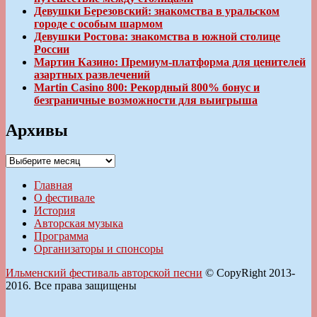
Девушки Березовский: знакомства в уральском
городе с особым шармом
Девушки Ростова: знакомства в южной столице
России
Мартин Казино: Премиум-платформа для ценителей
азартных развлечений
Martin Casino 800: Рекордный 800% бонус и
безграничные возможности для выигрыша
Архивы
Архивы
Главная
О фестивале
История
Авторская музыка
Программа
Организаторы и спонсоры
Ильменский фестиваль авторской песни
© CopyRight 2013-
2016. Все права защищены