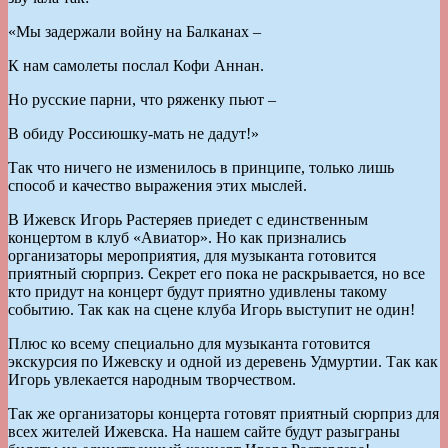
«Мы задержали войну на Балканах –
К нам самолеты послал Кофи Аннан.
Но русские парни, что ряженку пьют –
В обиду Россиюшку-мать не дадут!»
Так что ничего не изменилось в принципе, только лишь
способ и качество выражения этих мыслей.
В Ижевск Игорь Растеряев приедет с единственным
концертом в клуб «Авиатор». Но как признались
организаторы мероприятия, для музыканта готовится
приятный сюрприз. Секрет его пока не раскрывается, но все
кто придут на концерт будут приятно удивлены такому
событию. Так как на сцене клуба Игорь выступит не один!
Плюс ко всему специально для музыканта готовится
экскурсия по Ижевску и одной из деревень Удмуртии. Так как
Игорь увлекается народным творчеством.
Так же организаторы концерта готовят приятный сюрприз для
всех жителей Ижевска. На нашем сайте будут разыграны