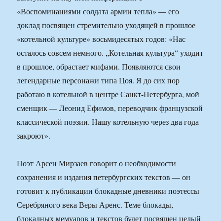
«Воспоминаниями солдата армии тепла» — его
доклад посвящен стремительно уходящей в прошлое
«котельной культуре» восьмидесятых годов: «Нас
осталось совсем немного. „Котельная культура“ уходит
в прошлое, обрастает мифами. Появляются свои
легендарные персонажи типа Цоя. Я до сих пор
работаю в котельной в центре Санкт-Петербурга, мой
сменщик — Леонид Ефимов, переводчик французской
классической поэзии. Нашу котельную через два года
закроют».
Поэт Арсен Мирзаев говорит о необходимости
сохранения и издания петербургских текстов — он
готовит к публикации блокадные дневники поэтессы
Серебряного века Веры Аренс. Теме блокады,
блокадных мемуаров и текстов будет посвящен целый