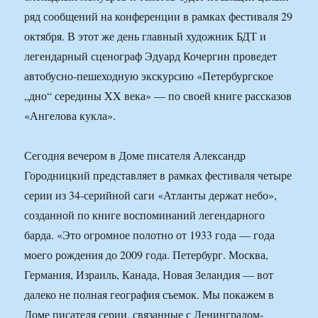
ряд сообщений на конференции в рамках фестиваля 29
октября. В этот же день главный художник БДТ и
легендарный сценограф Эдуард Кочергин проведет
автобусно-пешеходную экскурсию «Петербургское
„дно“ середины XX века» — по своей книге рассказов
«Ангелова кукла».
Сегодня вечером в Доме писателя Александр
Городницкий представляет в рамках фестиваля четыре
серии из 34-серийной саги «Атланты держат небо»,
созданной по книге воспоминаний легендарного
барда. «Это огромное полотно от 1933 года — года
моего рождения до 2009 года. Петербург. Москва,
Германия, Израиль, Канада, Новая Зеландия — вот
далеко не полная география съемок. Мы покажем в
Доме писателя серии, связанные с Ленинградом-