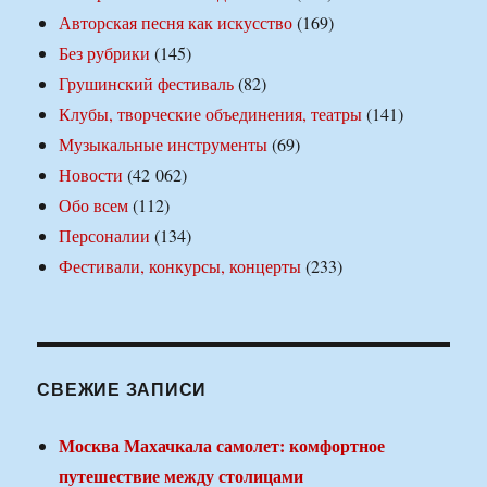
Авторская песня как искусство
(169)
Без рубрики
(145)
Грушинский фестиваль
(82)
Клубы, творческие объединения, театры
(141)
Музыкальные инструменты
(69)
Новости
(42 062)
Обо всем
(112)
Персоналии
(134)
Фестивали, конкурсы, концерты
(233)
СВЕЖИЕ ЗАПИСИ
Москва Махачкала самолет: комфортное
путешествие между столицами