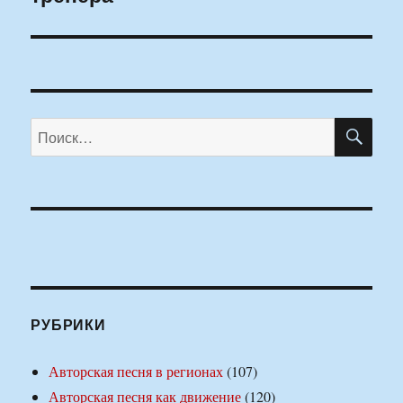
ПО
Искать:
РУБРИКИ
Авторская песня в регионах
(107)
Авторская песня как движение
(120)