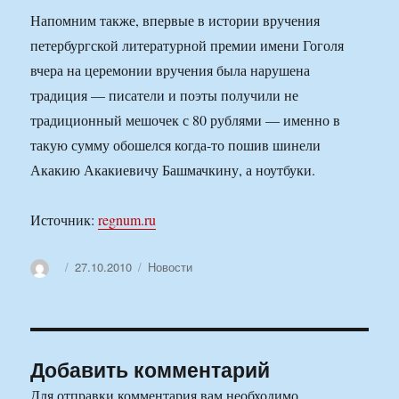
Напомним также, впервые в истории вручения
петербургской литературной премии имени Гоголя
вчера на церемонии вручения была нарушена
традиция — писатели и поэты получили не
традиционный мешочек с 80 рублями — именно в
такую сумму обошелся когда-то пошив шинели
Акакию Акакиевичу Башмачкину, а ноутбуки.
Источник:
regnum.ru
Автор
Опубликовано
Рубрики
27.10.2010
Новости
Добавить комментарий
Для отправки комментария вам необходимо