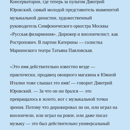
Консерватории, где теперь за пультом Дмитрий
Юровский, самый молодой представитель знаменитой
музыкальной династии, художественный
руководитель Симфонического оркестра Москвы
«Русская филармония». Дирижер и виолончелист, как
Ростропович. В партии Катерины — солистка
Мариинского театра Татьяна Павловская.
«Это имя действительно известно везде —
практически, продавец овощного магазина в Южной
Италии тоже слышал это имя! — говорит Дмитрий
Юровский. — За что он ни брался — это
превращалось в золото, вот с музыкальной точки
зрения. Потому что дирижировал ли он, или играл на
виолончели, или играл на рояле, или даже писал
музыку — это был действительно универсальный