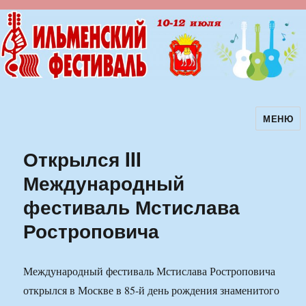
МЕНЮ
Ильменский фестиваль авторской
песни
Открылся III
Международный
фестиваль Мстислава
Ростроповича
Международный фестиваль Мстислава Ростроповича
открылся в Москве в 85-й день рождения знаменитого