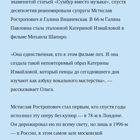
знаменитой статьей «Сумбур вместо музыки», спустя
десятилетия реанимировали супруги Мстислав
Ростропович и Галина Вишневская. В 66-м Галина
Павловна стала эталонной Катериной Измайловой в
фильме Михаила Шапиро.
«Она единственная, кто в этом фильме пел. И она
создала такой неповторимый образ Катерины
Измайловой, который певцы до сегодняшнего дня
изучают как азбуку вокального мастерства», —
рассказывает Ольга.
Мстислав Ростропович стал первым, кто спустя годы
исполнил эту оперу без купюр — в 78-м в Лондоне.
Он дирижировал ею по всему свету, но лишь в 1996-м
— в России, в этом самом зале московской