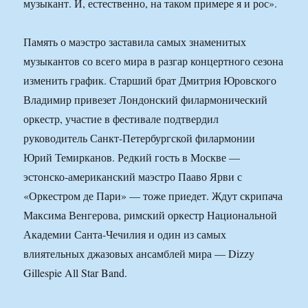
музыкант. И, естественно, на таком примере я и рос».
Память о маэстро заставила самых знаменитых
музыкантов со всего мира в разгар концертного сезона
изменить график. Старший брат Дмитрия Юровского
Владимир привезет Лондонский филармонический
оркестр, участие в фестивале подтвердил
руководитель Санкт-Петербургской филармонии
Юрий Темирканов. Редкий гость в Москве —
эстонско-американский маэстро Пааво Ярви с
«Оркестром де Пари» — тоже приедет. Ждут скрипача
Максима Венгерова, римский оркестр Национальной
Академии Санта-Чечилия и один из самых
влиятельных джазовых ансамблей мира — Dizzy
Gillespie All Star Band.