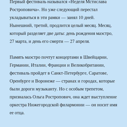
Первый фестиваль назывался «Неделя Мстислава
Ростроповича». Но уже следующий перестал
укладываться в эти рамки — занял 10 дней.
Нынешний, третий, продлится целый месяц. Месяц,
который разделяет две даты: день рождения маэстро,
27 марта, и день его смерти — 27 апреля.
Память маэстро почтут концертами в Швейцарии,
Германии, Италии, Франции и Великобритании,
фестиваль пройдет в Санкт-Петербурге, Саратове,
Оренбурге и Воронеже — странах и городах, которые
были дороги музыканту. Но с особым трепетом,
призналась Ольга Ростропович, она ждет выступление
оркестра Нижегородской филармонии — он носит имя
ее отца.