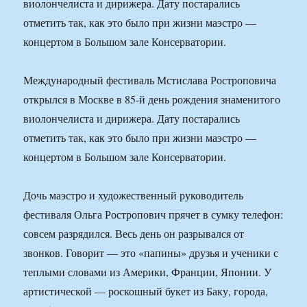
виолончелиста и дирижера. Дату постарались
отметить так, как это было при жизни маэстро —
концертом в Большом зале Консерватории.
Международный фестиваль Мстислава Ростроповича
открылся в Москве в 85-й день рождения знаменитого
виолончелиста и дирижера. Дату постарались
отметить так, как это было при жизни маэстро —
концертом в Большом зале Консерватории.
Дочь маэстро и художественный руководитель
фестиваля Ольга Ростропович прячет в сумку телефон:
совсем разрядился. Весь день он разрывался от
звонков. Говорит — это «папины» друзья и ученики с
теплыми словами из Америки, Франции, Японии. У
артистической — роскошный букет из Баку, города,