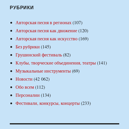
РУБРИКИ
Авторская песня в регионах
(107)
Авторская песня как движение
(120)
Авторская песня как искусство
(169)
Без рубрики
(145)
Грушинский фестиваль
(82)
Клубы, творческие объединения, театры
(141)
Музыкальные инструменты
(69)
Новости
(42 062)
Обо всем
(112)
Персоналии
(134)
Фестивали, конкурсы, концерты
(233)