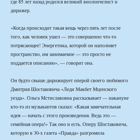
где 85 лет назад родился великий виолончелист и
дирижер.
«Когда происходит такая вещь через пять лет после
того, как человек ушел — это совершенно что-то
потрясающее! Энергетика, которой он наполняет
пространство, им занимаемое — это просто не
поддается описанию», — говорит она.
Он будто свыше дирижирует оперой своего любимого
Дмитрия Шостаковича «Леди Макбет Мценского
уезда». Ольга Мстиславовна рассказывает — накануне
кто-то из музыкантов сказал: «Какая замечательная
идея — начать с этого произведения. Ведь это —
семейная опера!» Так оно и есть. Оперу Шостаковича,
которую в 30-х газета «Правда» разгромила