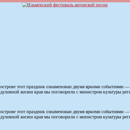
олуострове этот праздник ознаменован двумя яркими событиями
 в духовной жизни края мы поговорили с министром культуры
олуострове этот праздник ознаменован двумя яркими событиями
 в духовной жизни края мы поговорили с министром культуры