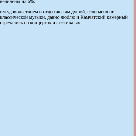
увеличены на 6%.
им удовольствием и отдыхаю там душой, если меня не
ты классической музыки, давно люблю и Камчатский камерный
стречались на концертах и фестивалях.