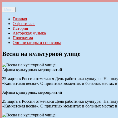
Перейти
к
Меню
Ильменский фестиваль авторской песни
содержимому
Главная
О фестивале
История
Авторская музыка
Программа
Организаторы и спонсоры
Весна на культурной улице
Афиша культурных мероприятий
25 марта в России отмечался День работника культуры. На п
«Камчатская весна». О приятных моментах и больных местах
Афиша культурных мероприятий
25 марта в России отмечался День работника культуры. На п
«Камчатская весна». О приятных моментах и больных местах