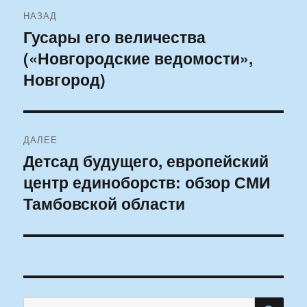
Навигация
НАЗАД
по
Гусары его величества
Предыдущая
(«Новгородские ведомости»,
запись:
записям
Новгород)
ДАЛЕЕ
Детсад будущего, европейский
Следующая
центр единоборств: обзор СМИ
запись:
Тамбовской области
ПО
Искать: