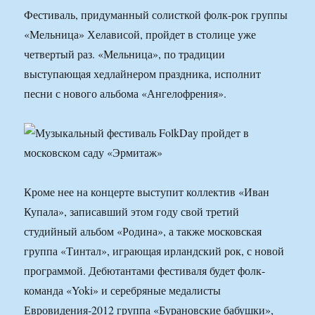
Фестиваль, придуманный солисткой фолк-рок группы
«Мельница» Хелависой, пройдет в столице уже
четвертый раз. «Мельница», по традиции
выступающая хедлайнером праздника, исполнит
песни с нового альбома «Ангелофрения».
Кроме нее на концерте выступит коллектив «Иван
Купала», записавший этом году свой третий
студийный альбом «Родина», а также московская
группа «Тинтал», играющая ирландский рок, с новой
программой. Дебютантами фестиваля будет фолк-
команда «Yoki» и серебряные медалисты
Евровидения-2012 группа «Бурановские бабушки»,