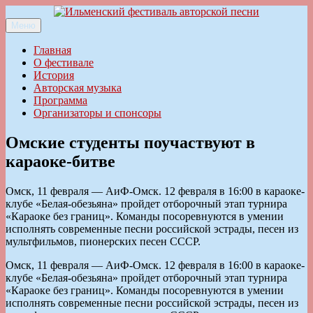
Перейти
к
Меню
Ильменский фестиваль авторской песни
содержимому
Главная
О фестивале
История
Авторская музыка
Программа
Организаторы и спонсоры
Омские студенты поучаствуют в
караоке-битве
Омск, 11 февраля — АиФ-Омск. 12 февраля в 16:00 в караоке-
клубе «Белая-обезьяна» пройдет отборочный этап турнира
«Караоке без границ». Команды посоревнуются в умении
исполнять современные песни российской эстрады, песен из
мультфильмов, пионерских песен СССР.
Омск, 11 февраля — АиФ-Омск. 12 февраля в 16:00 в караоке-
клубе «Белая-обезьяна» пройдет отборочный этап турнира
«Караоке без границ». Команды посоревнуются в умении
исполнять современные песни российской эстрады, песен из