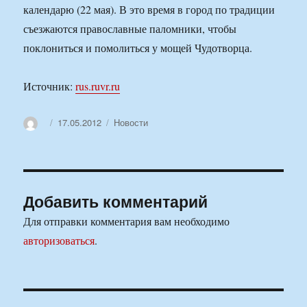
календарю (22 мая). В это время в город по традиции
съезжаются православные паломники, чтобы
поклониться и помолиться у мощей Чудотворца.
Источник:
rus.ruvr.ru
Автор
Опубликовано
Рубрики
17.05.2012
Новости
Добавить комментарий
Для отправки комментария вам необходимо
авторизоваться
.
Навигация