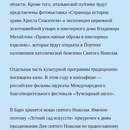
области. Кроме того, итальянской публике будут
представлены фотовыставка «Страницы истории
храма Христа Спасителя» и экспозиции церковной
золотошвейной утвари и ювелирного дома Владимира
Михайлова «Православные образы в ювелирных
изделиях», которые будут открыты в Портике
паломников католической базилики Святого Николая.
Отдельная часть культурной программы традиционно
посвящена кино. В этом году в киноафише —
российские фильмы-лауреаты Международного
благотворительного фестиваля «Лучезарный ангел».
В Бари хранятся мощи святого Николая. Именно
поэтому «Летний сад искусств» приурочен к дням
празднования Дня святого Николая по православному