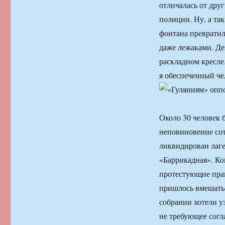
отличалась от дру
полиции. Ну, а та
фонтана превратил
даже лежаками. Де
раскладном кресле.
я обеспеченный че
Около 30 человек
неповиновение сот
ликвидирован лаге
«Баррикадная». Ко
протестующие пра
пришлось вмешать
собрании хотели у
не требующее согл