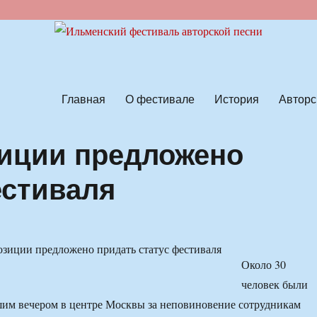
ской песни
Главная
О фестивале
История
Авторс
иции предложено
естиваля
Около 30
человек были
им вечером в центре Москвы за неповиновение сотрудникам