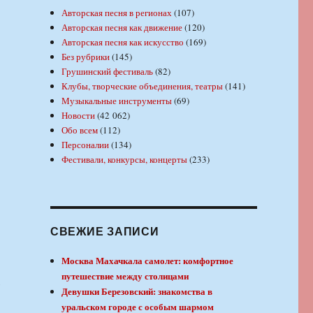
Авторская песня в регионах
(107)
Авторская песня как движение
(120)
Авторская песня как искусство
(169)
Без рубрики
(145)
Грушинский фестиваль
(82)
Клубы, творческие объединения, театры
(141)
Музыкальные инструменты
(69)
Новости
(42 062)
Обо всем
(112)
Персоналии
(134)
Фестивали, конкурсы, концерты
(233)
СВЕЖИЕ ЗАПИСИ
Москва Махачкала самолет: комфортное
путешествие между столицами
,
Девушки Березовский: знакомства в
уральском городе с особым шармом