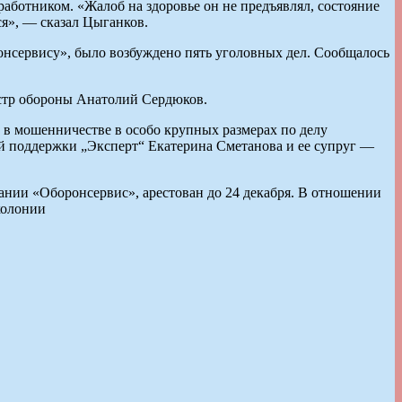
ботником. «Жалоб на здоровье он не предъявлял, состояние
я», — сказал Цыганков.
онсервису», было возбуждено пять уголовных дел. Сообщалось
стр обороны Анатолий Сердюков.
в мошенничестве в особо крупных размерах по делу
ой поддержки „Эксперт“ Екатерина Сметанова и ее супруг —
нии «Оборонсервис», арестован до 24 декабря. В отношении
колонии