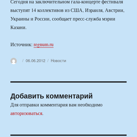
Сегодня на заключительном гала-концерте фестиваля
выступят 14 коллективов из США, Израиля, Австрии,
Украины и России, сообщает пресс-служба мэрии
Казани.
Источник:
regnum.ru
Автор
Опубликовано
Рубрики
06.06.2012
Новости
Добавить комментарий
Для отправки комментария вам необходимо
авторизоваться
.