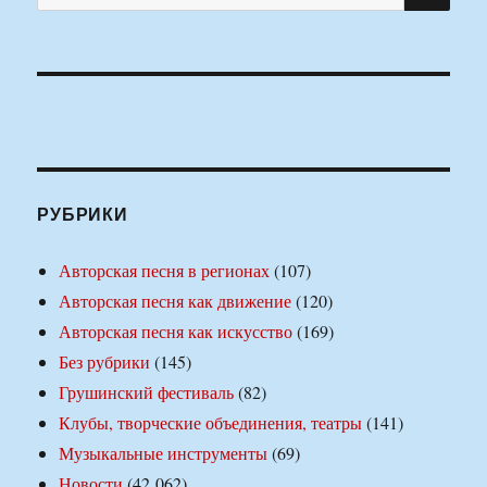
РУБРИКИ
Авторская песня в регионах
(107)
Авторская песня как движение
(120)
Авторская песня как искусство
(169)
Без рубрики
(145)
Грушинский фестиваль
(82)
Клубы, творческие объединения, театры
(141)
Музыкальные инструменты
(69)
Новости
(42 062)