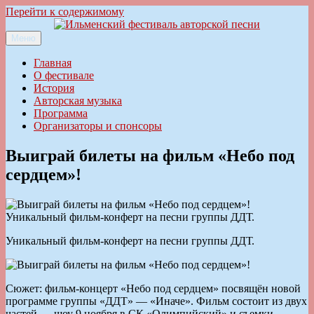
Перейти к содержимому
Меню
Ильменский фестиваль авторской песни
Главная
О фестивале
История
Авторская музыка
Программа
Организаторы и спонсоры
Выиграй билеты на фильм «Небо под
сердцем»!
Уникальный фильм-конферт на песни группы ДДТ.
Уникальный фильм-конферт на песни группы ДДТ.
Сюжет: фильм-концерт «Небо под сердцем» посвящён новой
программе группы «ДДТ» — «Иначе». Фильм состоит из двух
частей — шоу 9 ноября в СК «Олимпийский» и съемки