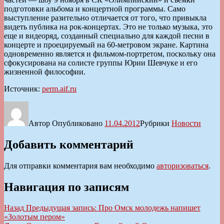
подготовки альбома и концертной программы. Само
выступление разительно отличается от того, что привыкла
видеть публика на рок-концертах. Это не только музыка, это
еще и видеоряд, созданный специально для каждой песни в
концерте и проецируемый на 60-метровом экране. Картина
одновременно является и фильмом-портретом, поскольку она
сфокусирована на солисте группы Юрии Шевчуке и его
жизненной философии.
Источник:
perm.aif.ru
Автор
Опубликовано
11.04.2012
Рубрики
Новости
Добавить комментарий
Для отправки комментария вам необходимо
авторизоваться
.
Навигация по записям
Назад
Предыдущая запись:
Про Омск молодежь напишет
«Золотым пером»