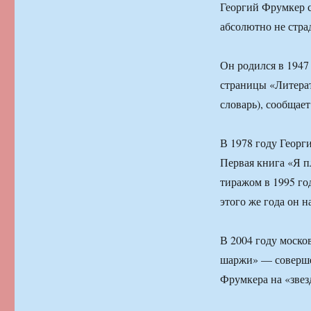
Георгий Фрумкер с
абсолютно не стра
Он родился в 1947
страницы «Литерат
словарь), сообщает
В 1978 году Георг
Первая книга «Я 
тиражом в 1995 го
этого же года он 
В 2004 году моск
шаржи» — совершен
Фрумкера на «звез