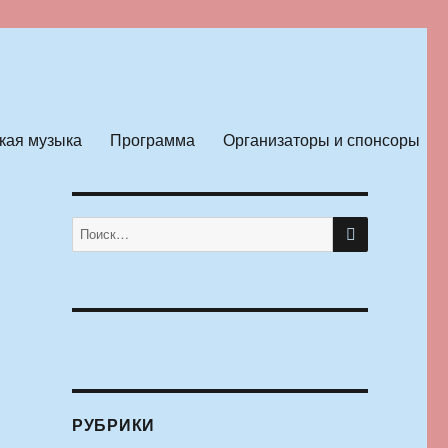
кая музыка
Программа
Организаторы и спонсоры
ПОИСК
Искать:
РУБРИКИ