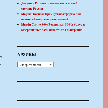
Девушки Ростова: знакомства в южной
столице России
Мартин Казино: Премиум-платформа для
ценителей азартных развлечений
Martin Casino 800: Рекордный 800% бонус и
безграничные возможности для выигрыша
АРХИВЫ
им
С
Архивы