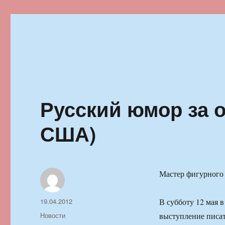
Ильменский фестиваль автор
Русский юмор за о
США)
Мастер фигурного
Автор
Опубликовано
19.04.2012
В субботу 12 мая 
Рубрики
Новости
выступление писат