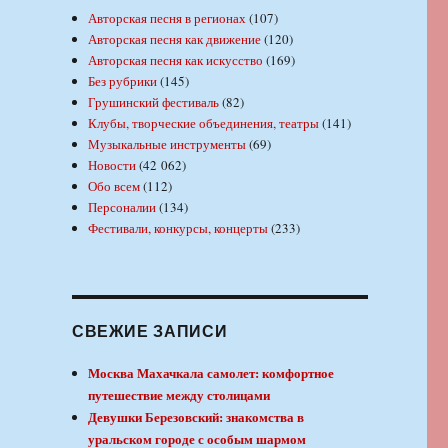
Авторская песня в регионах
(107)
Авторская песня как движение
(120)
Авторская песня как искусство
(169)
Без рубрики
(145)
Грушинский фестиваль
(82)
Клубы, творческие объединения, театры
(141)
Музыкальные инструменты
(69)
Новости
(42 062)
Обо всем
(112)
Персоналии
(134)
Фестивали, конкурсы, концерты
(233)
СВЕЖИЕ ЗАПИСИ
Москва Махачкала самолет: комфортное
путешествие между столицами
Девушки Березовский: знакомства в
уральском городе с особым шармом