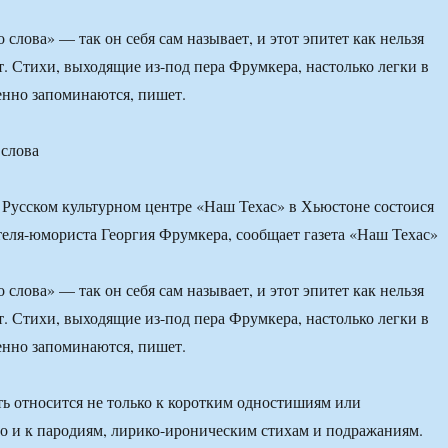
слова» — так он себя сам называет, и этот эпитет как нельзя
т. Стихи, выходящие из-под пера Фрумкера, настолько легки в
енно запоминаются, пишет.
 слова
в Русском культурном центре «Наш Техас» в Хьюстоне состоися
еля-юмориста Георгия Фрумкера, сообщает газета «Наш Техас»
слова» — так он себя сам называет, и этот эпитет как нельзя
т. Стихи, выходящие из-под пера Фрумкера, настолько легки в
енно запоминаются, пишет.
ть относится не только к коротким одностишиям или
о и к пародиям, лирико-ироническим стихам и подражаниям.