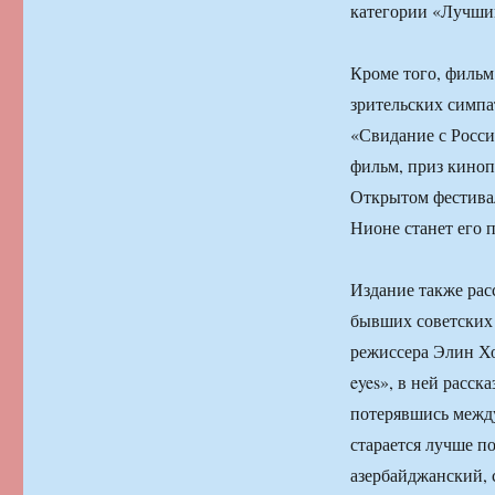
категории «Лучший
Кроме того, фильм
зрительских симпа
«Свидание с Росси
фильм, приз киноп
Открытом фестивал
Нионе станет его 
Издание также рас
бывших советских 
режиссера Элин Хофе
eyes», в ней расс
потерявшись межд
старается лучше п
азербайджанский, 