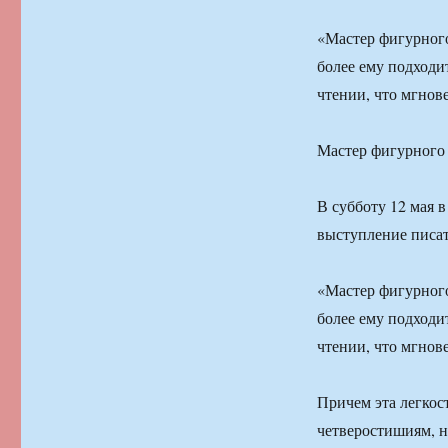
«Мастер фигурного 
более ему подходи
чтении, что мгнов
Мастер фигурного
В субботу 12 мая 
выступление писат
«Мастер фигурного 
более ему подходи
чтении, что мгнов
Причем эта легкос
четверостишиям, н