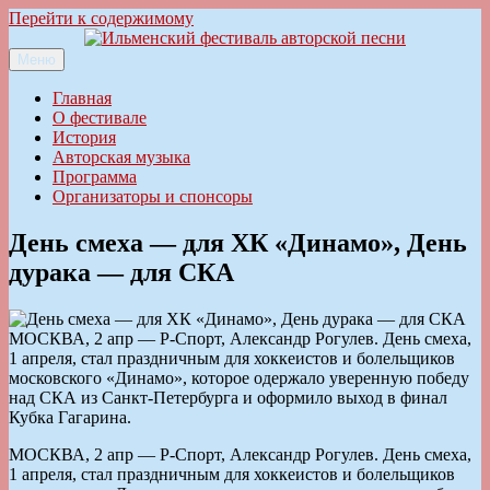
Перейти к содержимому
Меню
Ильменский фестиваль авторской песни
Главная
О фестивале
История
Авторская музыка
Программа
Организаторы и спонсоры
День смеха — для ХК «Динамо», День
дурака — для СКА
МОСКВА, 2 апр — Р-Спорт, Александр Рогулев. День смеха,
1 апреля, стал праздничным для хоккеистов и болельщиков
московского «Динамо», которое одержало уверенную победу
над СКА из Санкт-Петербурга и оформило выход в финал
Кубка Гагарина.
МОСКВА, 2 апр — Р-Спорт, Александр Рогулев. День смеха,
1 апреля, стал праздничным для хоккеистов и болельщиков