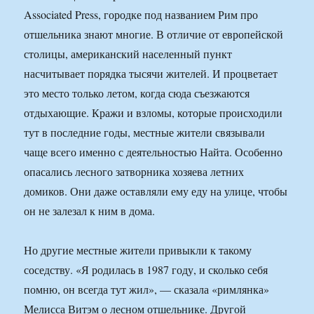
Associated Press, городке под названием Рим про
отшельника знают многие. В отличие от европейской
столицы, американский населенный пункт
насчитывает порядка тысячи жителей. И процветает
это место только летом, когда сюда съезжаются
отдыхающие. Кражи и взломы, которые происходили
тут в последние годы, местные жители связывали
чаще всего именно с деятельностью Найта. Особенно
опасались лесного затворника хозяева летних
домиков. Они даже оставляли ему еду на улице, чтобы
он не залезал к ним в дома.
Но другие местные жители привыкли к такому
соседству. «Я родилась в 1987 году, и сколько себя
помню, он всегда тут жил», — сказала «римлянка»
Мелисса Витэм о лесном отшельнике. Другой