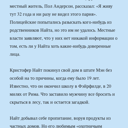
местный житель, Пол Андерсон, рассказал: «Я живу
тут 32 года и ни разу не видел этого парня».
Полицейские попытались разыскать кого-нибудь из
родственников Найта, но это им не удалось. Местные
власти заявляют, что у них нет никакой информации о
том, есть ли у Найта хоть какие-нибудь доверенные
лица.
Кристофер Найт покинул свой дом в штате Мэн без
особой на то причины, когда ему было 19 лет.
Известно, что он окончил школу в Фэйрфилде, в 20
милях от Рима. Что заставило мужчину все бросить и
скрыться в лесу, так и остается загадкой.
Найт добывал себе пропитание, воруя продукты из
частных домов. Но его любимым «охотничьим