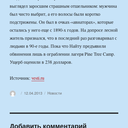
выглядел заросшим страшным отшельником: мужчина
был чисто выбрит, а его волосы были коротко
подстрижены. Он был в очках-«авиаторах», которые
остались у него еще с 1890-х годов. На допросе лесной
житель признался, что в последний раз разговаривал с
людьми в 90-е годы. Пока что Найту предъявили
обвинения лишь в ограблении лагеря Pine Tree Camp.
Ущерб оценили в 238 долларов.
Источник:
vesti.ru
Автор
Опубликовано
Рубрики
12.04.2013
Новости
Добавить комментарий