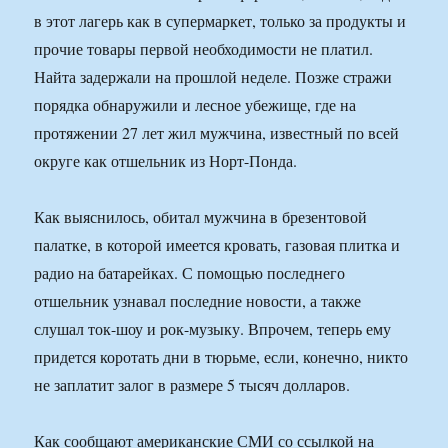
в этот лагерь как в супермаркет, только за продукты и
прочие товары первой необходимости не платил.
Найта задержали на прошлой неделе. Позже стражи
порядка обнаружили и лесное убежище, где на
протяжении 27 лет жил мужчина, известный по всей
округе как отшельник из Норт-Понда.
Как выяснилось, обитал мужчина в брезентовой
палатке, в которой имеется кровать, газовая плитка и
радио на батарейках. С помощью последнего
отшельник узнавал последние новости, а также
слушал ток-шоу и рок-музыку. Впрочем, теперь ему
придется коротать дни в тюрьме, если, конечно, никто
не заплатит залог в размере 5 тысяч долларов.
Как сообщают американские СМИ со ссылкой на