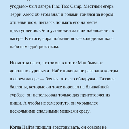
угодьем» был лагерь Pine Tree Camp. Местный егерь
Терри Хьюс об этом знал и годами гонялся за вором-
отшельником, пытаясь поймать его на месте
преступления. Он и установил датчик наблюдения в
лагере. В итоге, вора поймали возле холодильника с
набитым едой рюкзаком.
Несмотря на то, что зимы в штате Мэн бывают
довольно суровыми, Найт никогда не разводил костры
в своем лагере — боялся, что его обнаружат. Газовые
баллоны, которые он тоже воровал на ближайшей
турбазе, он использовал только для приготовления
пищи. А чтобы не замерзнуть, он укрывался
несколькими спальными мешками сразу.
Когда Найта пришли арестовывать, он совсем не