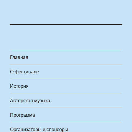
Главная
О фестивале
История
Авторская музыка
Программа
Организаторы и спонсоры