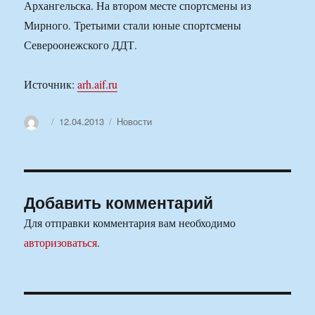
Архангельска. На втором месте спортсмены из
Мирного. Третьими стали юные спортсмены
Североонежского ДДТ.
Источник:
arh.aif.ru
Автор
Опубликовано
Рубрики
12.04.2013
Новости
Добавить комментарий
Для отправки комментария вам необходимо
авторизоваться
.
Навигация