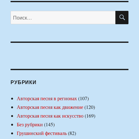
ПО
Искать:
РУБРИКИ
Авторская песня в регионах
(107)
Авторская песня как движение
(120)
Авторская песня как искусство
(169)
Без рубрики
(145)
Грушинский фестиваль
(82)