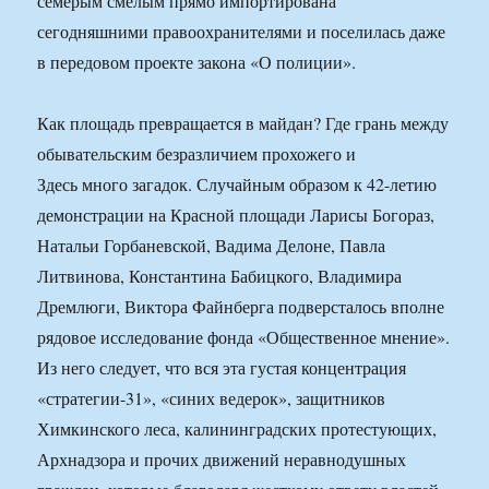
семерым смелым прямо импортирована
сегодняшними правоохранителями и поселилась даже
в передовом проекте закона «О полиции».
Как площадь превращается в майдан? Где грань между
обывательским безразличием прохожего и
Здесь много загадок. Случайным образом к 42-летию
демонстрации на Красной площади Ларисы Богораз,
Натальи Горбаневской, Вадима Делоне, Павла
Литвинова, Константина Бабицкого, Владимира
Дремлюги, Виктора Файнберга подверсталось вполне
рядовое исследование фонда «Общественное мнение».
Из него следует, что вся эта густая концентрация
«стратегии-31», «синих ведерок», защитников
Химкинского леса, калининградских протестующих,
Архнадзора и прочих движений неравнодушных