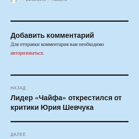
Добавить комментарий
Для отправки комментария вам необходимо
авторизоваться
.
Навигация
НАЗАД
по
Лидер «Чайфа» открестился от
Предыдущая
критики Юрия Шевчука
запись:
записям
ДАЛЕЕ