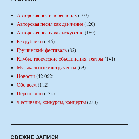
Авторская песня в регионах
(107)
Авторская песня как движение
(120)
Авторская песня как искусство
(169)
Без рубрики
(145)
Грушинский фестиваль
(82)
Клубы, творческие объединения, театры
(141)
Музыкальные инструменты
(69)
Новости
(42 062)
Обо всем
(112)
Персоналии
(134)
Фестивали, конкурсы, концерты
(233)
СВЕЖИЕ ЗАПИСИ