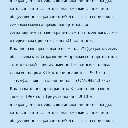
превращается в небольшой анклав личной свободы,
который что тогда, что сейчас «мешает движению
общественного транспорта»? Эта фраза из приговора
семерым смелым прямо импортирована
сегодняшними правоохранителями и поселилась даже
в передовом проекте закона «О полиции».
Как площадь превращается в майдан? Где грань между
обывательским безразличием прохожего и протестной
активностью? Почему именно Пушкинская площадь
стала кошмаром КГБ второй половины 1960-х, а
Триумфальная — головной болью ОМОНа 2010-х?
Как избыточное пространство Красной площади в
августе 1968-го и Триумфальной в 2010-м
превращается в небольшой анклав личной свободы,
который что тогда, что сейчас «мешает движению
общественного транспорта»? Эта фраза из приговора