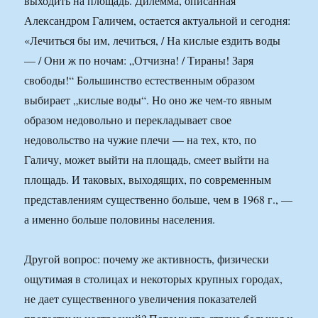
выходить на площадь. Дилемма, описанная
Александром Галичем, остается актуальной и сегодня:
«Лечиться бы им, лечиться, / На кислые ездить воды
— / Они ж по ночам: „Отчизна! / Тираны! Заря
свободы!“ Большинство естественным образом
выбирает „кислые воды“. Но оно же чем-то явным
образом недовольно и перекладывает свое
недовольство на чужие плечи — на тех, кто, по
Галичу, может выйти на площадь, смеет выйти на
площадь. И таковых, выходящих, по современным
представлениям существенно больше, чем в 1968 г., —
а именно больше половины населения.
Другой вопрос: почему же активность, физически
ощутимая в столицах и некоторых крупных городах,
не дает существенного увеличения показателей