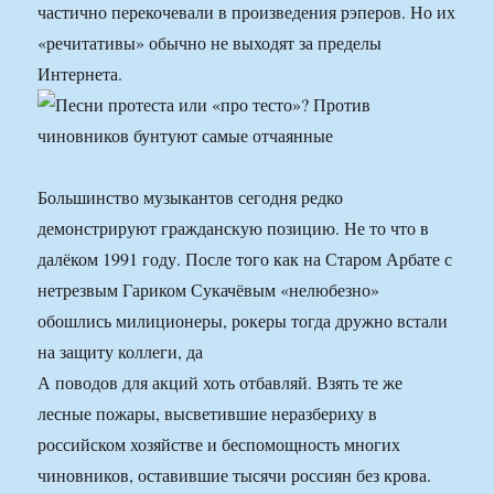
частично перекочевали в произведения рэперов. Но их
«речитативы» обычно не выходят за пределы
Интернета.
Большинство музыкантов сегодня редко
демонстрируют гражданскую позицию. Не то что в
далёком 1991 году. После того как на Старом Арбате с
нетрезвым Гариком Сукачёвым «нелюбезно»
обошлись милиционеры, рокеры тогда дружно встали
на защиту коллеги, да
А поводов для акций хоть отбавляй. Взять те же
лесные пожары, высветившие неразбериху в
российском хозяйстве и беспомощность многих
чиновников, оставившие тысячи россиян без крова.