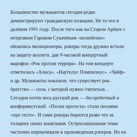
Большинство музыкантов сегодня редко
демонстрируют гражданскую позицию. Не то что в
далёком 1991 году. После того как на Старом Арбате с
нетрезвым Гариком Сукачёвым «нелюбезно»
обошлись милиционеры, рокеры тогда дружно встали
на защиту коллеги, дав 9-часовой концертный
марофон «Рок против террора». На том концерте
отметились «Алиса», «Наутилус Помпилиус», «Чайф»
и др. Музыканты показали, что существует рок-
братство — сила, с которой нужно считаться…
Сегодня почти весь русский рок — бесхребетный и
конформистский. «Песни протеста» стали песнями
«про тесто». И сами рокеры борются разве что за
толщину своих кошельков. Остросоциальные темы
частично перекочевали в произведения рэперов. Но их