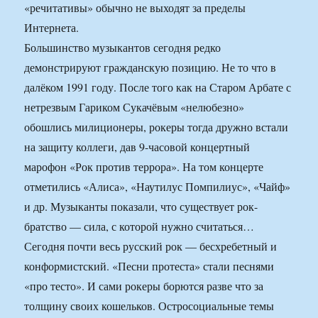
«речитативы» обычно не выходят за пределы
Интернета.
Большинство музыкантов сегодня редко
демонстрируют гражданскую позицию. Не то что в
далёком 1991 году. После того как на Старом Арбате с
нетрезвым Гариком Сукачёвым «нелюбезно»
обошлись милиционеры, рокеры тогда дружно встали
на защиту коллеги, дав 9-часовой концертный
марофон «Рок против террора». На том концерте
отметились «Алиса», «Наутилус Помпилиус», «Чайф»
и др. Музыканты показали, что существует рок-
братство — сила, с которой нужно считаться…
Сегодня почти весь русский рок — бесхребетный и
конформистский. «Песни протеста» стали песнями
«про тесто». И сами рокеры борются разве что за
толщину своих кошельков. Остросоциальные темы