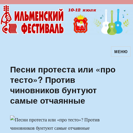
МЕНЮ
Ильменский фестиваль авторской
песни
Песни протеста или «про
тесто»? Против
чиновников бунтуют
самые отчаянные