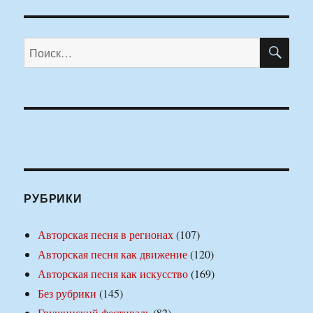
ПО
Искать:
РУБРИКИ
Авторская песня в регионах
(107)
Авторская песня как движение
(120)
Авторская песня как искусство
(169)
Без рубрики
(145)
Грушинский фестиваль
(82)