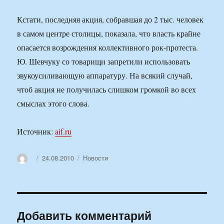
Кстати, последняя акция, собравшая до 2 тыс. человек
в самом центре столицы, показала, что власть крайне
опасается возрождения коллективного рок-протеста.
Ю. Шевчуку со товарищи запретили использовать
звукоусиливающую аппаратуру. На всякий случай,
чтоб акция не получилась слишком громкой во всех
смыслах этого слова.
Источник:
aif.ru
Автор
Опубликовано
Рубрики
24.08.2010
Новости
Добавить комментарий