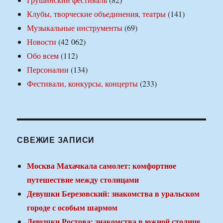
Клубы, творческие объединения, театры
(141)
Музыкальные инструменты
(69)
Новости
(42 062)
Обо всем
(112)
Персоналии
(134)
Фестивали, конкурсы, концерты
(233)
СВЕЖИЕ ЗАПИСИ
Москва Махачкала самолет: комфортное
путешествие между столицами
Девушки Березовский: знакомства в уральском
городе с особым шармом
Девушки Ростова: знакомства в южной столице