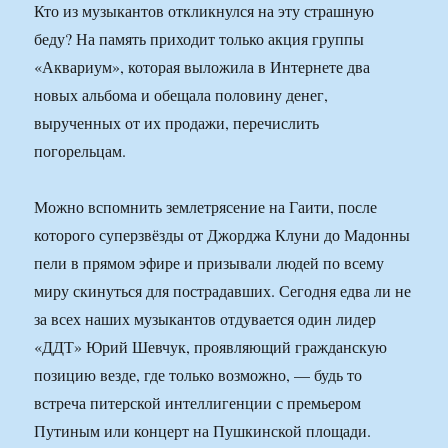
Кто из музыкантов откликнулся на эту страшную
беду? На память приходит только акция группы
«Аквариум», которая выложила в Интернете два
новых альбома и обещала половину денег,
вырученных от их продажи, перечислить
погорельцам.
Можно вспомнить землетрясение на Гаити, после
которого суперзвёзды от Джорджа Клуни до Мадонны
пели в прямом эфире и призывали людей по всему
миру скинуться для пострадавших. Сегодня едва ли не
за всех наших музыкантов отдувается один лидер
«ДДТ» Юрий Шевчук, проявляющий гражданскую
позицию везде, где только возможно, — будь то
встреча питерской интеллигенции с премьером
Путиным или концерт на Пушкинской площади.