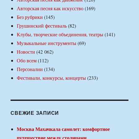
Авторская песня как искусство
(169)
Без рубрики
(145)
Грушинский фестиваль
(82)
Клубы, творческие объединения, театры
(141)
Музыкальные инструменты
(69)
Новости
(42 062)
Обо всем
(112)
Персоналии
(134)
Фестивали, конкурсы, концерты
(233)
СВЕЖИЕ ЗАПИСИ
Москва Махачкала самолет: комфортное
путешествие между столицами