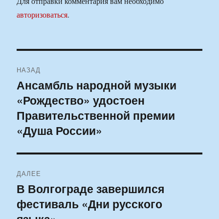
Для отправки комментария вам необходимо
авторизоваться
.
Навигация
НАЗАД
по
Ансамбль народной музыки
Предыдущая
«Рождество» удостоен
запись:
записям
Правительственной премии
«Душа России»
ДАЛЕЕ
В Волгограде завершился
Следующая
фестиваль «Дни русского
запись:
языка»