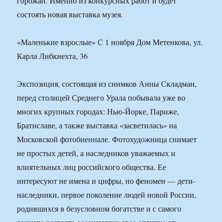
горожан. Именно из конкурсных работ и будет
состоять новая выставка музея.
«Маленькие взрослые» С 1 ноября Дом Метенкова, ул.
Карла Либкнехта, 36
Экспозиция, состоящая из снимков Анны Складман,
перед столицей Среднего Урала побывала уже во
многих крупных городах: Нью-Йорке, Париже,
Братиславе, а также выставка «засветилась» на
Московской фотобиеннале. Фотохудожница снимает
не простых детей, а наследников уважаемых и
влиятельных лиц российского общества. Ее
интересуют не имена и цифры, но феномен — дети-
наследники, первое поколение людей новой России,
родившихся в безусловном богатстве и с самого