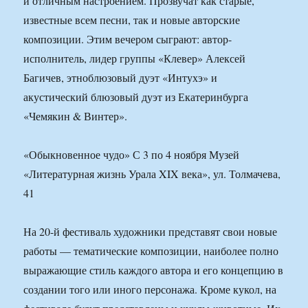
и отличным настроением. Прозвучат как старые,
известные всем песни, так и новые авторские
композиции. Этим вечером сыграют: автор-
исполнитель, лидер группы «Клевер» Алексей
Багичев, этноблюзовый дуэт «Интухэ» и
акустический блюзовый дуэт из Екатеринбурга
«Чемякин & Винтер».
«Обыкновенное чудо» С 3 по 4 ноября Музей
«Литературная жизнь Урала XIX века», ул. Толмачева,
41
На 20-й фестиваль художники представят свои новые
работы — тематические композиции, наиболее полно
выражающие стиль каждого автора и его концепцию в
создании того или иного персонажа. Кроме кукол, на