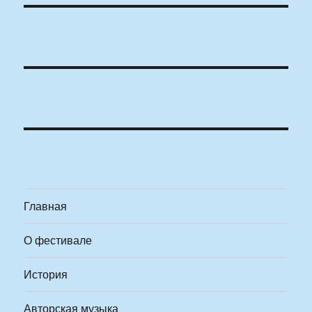
Главная
О фестивале
История
Авторская музыка