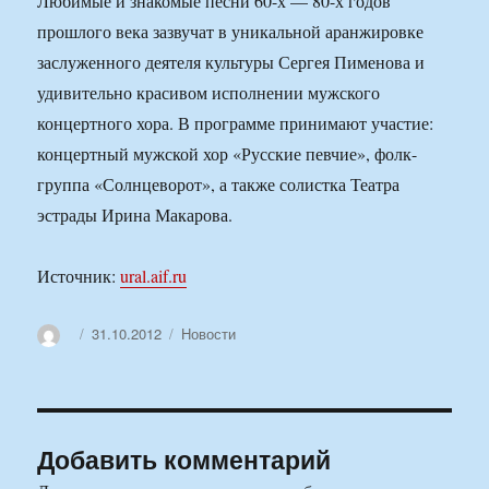
Любимые и знакомые песни 60-х — 80-х годов
прошлого века зазвучат в уникальной аранжировке
заслуженного деятеля культуры Сергея Пименова и
удивительно красивом исполнении мужского
концертного хора. В программе принимают участие:
концертный мужской хор «Русские певчие», фолк-
группа «Солнцеворот», а также солистка Театра
эстрады Ирина Макарова.
Источник:
ural.aif.ru
Автор
Опубликовано
Рубрики
31.10.2012
Новости
Добавить комментарий