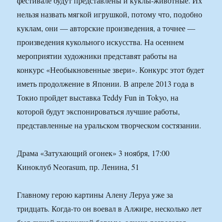
фестивале будут представлены и куклы-животные. Их
нельзя назвать мягкой игрушкой, потому что, подобно
куклам, они — авторские произведения, а точнее —
произведения кукольного искусства. На осеннем
мероприятии художники представят работы на
конкурс «Необыкновенные звери». Конкурс этот будет
иметь продолжение в Японии. В апреле 2013 года в
Токио пройдет выставка Teddy Fun in Tokyo, на
которой будут экспонироваться лучшие работы,
представленные на уральском творческом состязании.
Драма «Затухающий огонек» 3 ноября, 17:00
Киноклуб Neorasum, пр. Ленина, 51
Главному герою картины Алену Леруа уже за
тридцать. Когда-то он воевал в Алжире, несколько лет