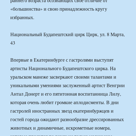
раннего возраста осознающих свое отличие от
«большинства» и свою принадлежность кругу
избранных.
Национальный Будапештский цирк Цирк, ул. 8 Марта,
43
Впервые в Екатеринбурге с гастролями выступят
артисты Национального Будапештского цирка. На
уральском манеже засверкают своими талантами и
уникальными умениями заслуженный артист Венгрии
Антал Донерт и его пятитонная воспитанница Лилу,
которая очень любит громкие аплодисменты. В дни
гастролей иностранных звезд екатеринбуржцев и
гостей города ожидают разнообразие дрессированных
животных и динамичные, искрометные номера,