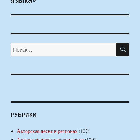
ПО
Искать:
РУБРИКИ
Авторская песня в регионах
(107)
Авторская песня как движение
(120)