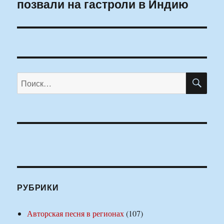
позвали на гастроли в Индию
запись:
ПО
Искать:
РУБРИКИ
Авторская песня в регионах
(107)