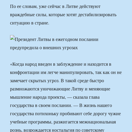
По ее словам, уже сейчас в Литве действуют
враждебные силы, которые хотят дестабилизировать
ситуацию в стране.
«Когда народ введен в заблуждение и находится в
конфронтации им легче манипулировать, так как он не
замечает скрытых угроз. В такой среде быстро
размножаются уничижающие Литву и меняющие
мышление народа проекты, — сказала глава
государства в своем послании. — В жизнь нашего
государства потихоньку пробивают себе дорогу чужие
учебные программы, разжигается межнациональная
рознь, возрождается ностальгия по советскому