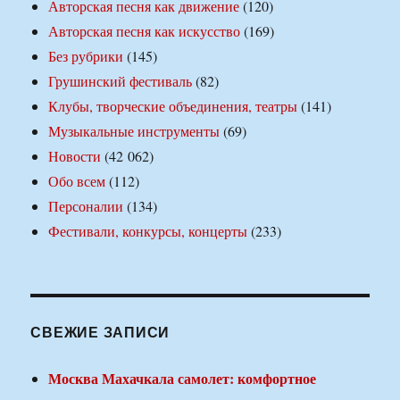
Авторская песня как движение
(120)
Авторская песня как искусство
(169)
Без рубрики
(145)
Грушинский фестиваль
(82)
Клубы, творческие объединения, театры
(141)
Музыкальные инструменты
(69)
Новости
(42 062)
Обо всем
(112)
Персоналии
(134)
Фестивали, конкурсы, концерты
(233)
СВЕЖИЕ ЗАПИСИ
Москва Махачкала самолет: комфортное