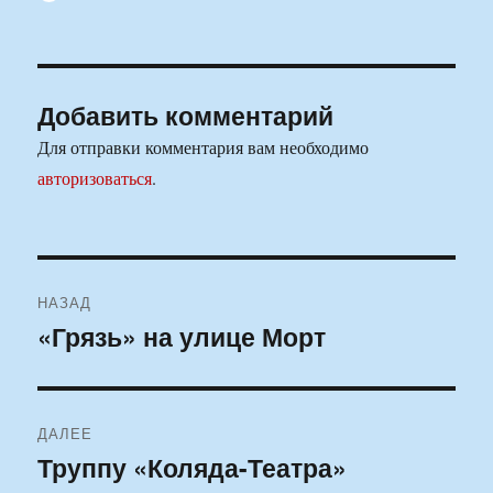
Добавить комментарий
Для отправки комментария вам необходимо
авторизоваться
.
Навигация
НАЗАД
по
«Грязь» на улице Морт
Предыдущая
запись:
записям
ДАЛЕЕ
Труппу «Коляда-Театра»
Следующая