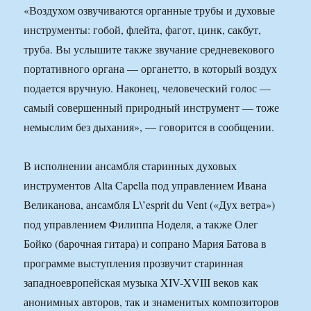
«Воздухом озвучиваются органные трубы и духовые
инструменты: гобой, флейта, фагот, цинк, сакбут,
труба. Вы услышите также звучание средневекового
портативного органа — органетто, в который воздух
подается вручную. Наконец, человеческий голос —
самый совершенный природный инструмент — тоже
немыслим без дыхания», — говорится в сообщении.
В исполнении ансамбля старинных духовых
инструментов Alta Capella под управлением Ивана
Великанова, ансамбля L\’esprit du Vent («Дух ветра»)
под управлением Филиппа Ноделя, а также Олег
Бойко (барочная гитара) и сопрано Мария Батова в
программе выступления прозвучит старинная
западноевропейская музыка XIV-XVIII веков как
анонимных авторов, так и знаменитых композиторов