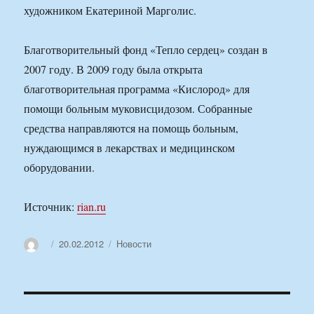
художником Екатериной Марголис.
Благотворительный фонд «Тепло сердец» создан в
2007 году. В 2009 году была открыта
благотворительная программа «Кислород» для
помощи больным муковисцидозом. Собранные
средства направляются на помощь больным,
нуждающимся в лекарствах и медицинском
оборудовании.
Источник:
rian.ru
Автор
Опубликовано
Рубрики
20.02.2012
Новости