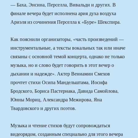
— Баха, Энсина, Перселла, Вивальди и других. В
финале вечера будет исполнена ария духа воздуха
Ариэля из сочинения Перселла к «Буре» Шекспира.
Как пояснили организаторы, «часть произведений —
инструментальные, а тексты вокальных так или иначе
связаны с основной темой концерта, однако не только
музыка, но и слово будет говорить в этот вечер о
дыхании и надежде». Актер Вениамин Смехов
прочтет стихи Осипа Мандельштама, Иосифа
Бродского, Бориса Пастернака, Давида Самойлова,
Юнны Мориц, Александра Межирова, Яна
Твардовского и других поэтов.
Музыка и чтение стихов будут сопровождаться
видеорядом, созданным специально для этого вечера