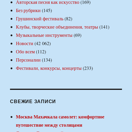
Авторская песня как искусство
(169)
Без рубрики
(145)
Грушинский фестиваль
(82)
Клубы, творческие объединения, театры
(141)
Музыкальные инструменты
(69)
Новости
(42 062)
Обо всем
(112)
Персоналии
(134)
Фестивали, конкурсы, концерты
(233)
СВЕЖИЕ ЗАПИСИ
Москва Махачкала самолет: комфортное
путешествие между столицами