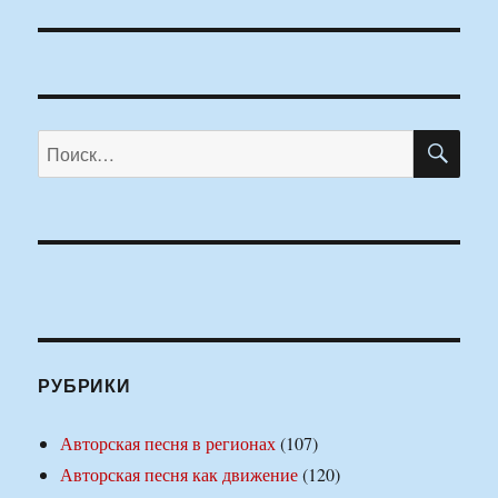
ПО
Искать:
РУБРИКИ
Авторская песня в регионах
(107)
Авторская песня как движение
(120)