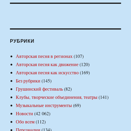
РУБРИКИ
Авторская песня в регионах
(107)
Авторская песня как движение
(120)
Авторская песня как искусство
(169)
Без рубрики
(145)
Грушинский фестиваль
(82)
Клубы, творческие объединения, театры
(141)
Музыкальные инструменты
(69)
Новости
(42 062)
Обо всем
(112)
Персоналии
(134)