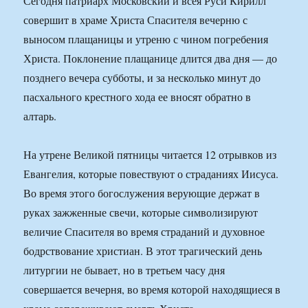
Сегодня патриарх Московский и всея Руси Кирилл
совершит в храме Христа Спасителя вечерню с
выносом плащаницы и утреню с чином погребения
Христа. Поклонение плащанице длится два дня — до
позднего вечера субботы, и за несколько минут до
пасхального крестного хода ее вносят обратно в
алтарь.
На утрене Великой пятницы читается 12 отрывков из
Евангелия, которые повествуют о страданиях Иисуса.
Во время этого богослужения верующие держат в
руках зажженные свечи, которые символизируют
величие Спасителя во время страданий и духовное
бодрствование христиан. В этот трагический день
литургии не бывает, но в третьем часу дня
совершается вечерня, во время которой находящиеся в