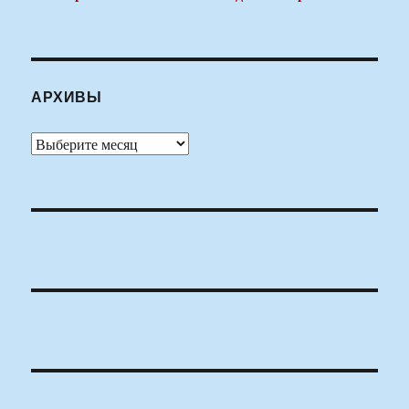
АРХИВЫ
Архивы