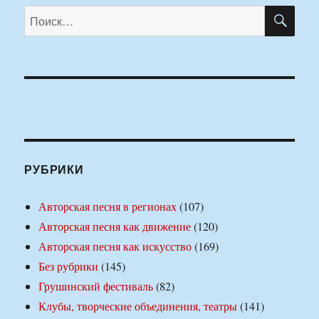
ПО
Искать:
РУБРИКИ
Авторская песня в регионах
(107)
Авторская песня как движение
(120)
Авторская песня как искусство
(169)
Без рубрики
(145)
Грушинский фестиваль
(82)
Клубы, творческие объединения, театры
(141)