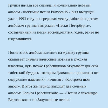
Группа начала все сначала, и номинально первый
альбом «Любимые песни Рамзеса IV» был выпущен
уже в 1993 году, в перерывах между работой над этим
альбомом группа выпускает «Пески Петербурга»,
составленный из песен восьмидесятых годов, ранее не
издававшихся.
После этого альбома влияние на музыку группы
оказывает сначала вальсовые мотивы и русская
классика, чуть позже Гребенщиков открывает для себя
тибетский буддизм, которым буквально пропитаны все
следующие пластинки, начиная с «Кострома mon
amour». В этот же период выходят два сольных
альбома Бориса Гребенщикова — «Песни Александра
Вертинского» и «Задушевные песни».