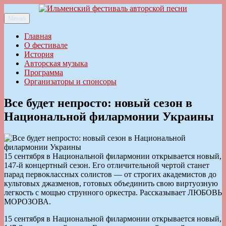
Перейти
к
Меню
Ильменский фестиваль авторской песни
содержимому
Главная
О фестивале
История
Авторская музыка
Программа
Организаторы и спонсоры
Все будет непросто: новый сезон в
Национальной филармонии Украины
15 сентября в Национальной филармонии открывается новый,
147-й концертный сезон. Его отличительной чертой станет
парад первоклассных солистов — от строгих академистов до
культовых джазменов, готовых объединить свою виртуозную
легкость с мощью струнного оркестра. Рассказывает ЛЮБОВЬ
МОРОЗОВА.
15 сентября в Национальной филармонии открывается новый,